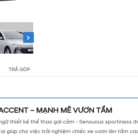
TRẢ GÓP
 ACCENT – MẠNH MẼ VƯƠN TẦM
gữ thiết kế thể thao gợi cảm - Sensuous sportiness 
ại giúp cho việc trải nghiệm chiếc xe vươn lên tầm ca