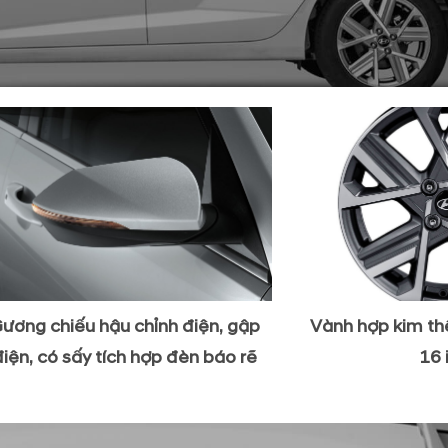
ương chiếu hậu chỉnh điện, gập
Vành hợp kim th
điện, có sấy tích hợp đèn báo rẽ
16 