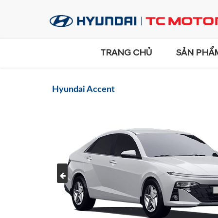
TRANG CHỦ
SẢN PHẨ
Hyundai Accent