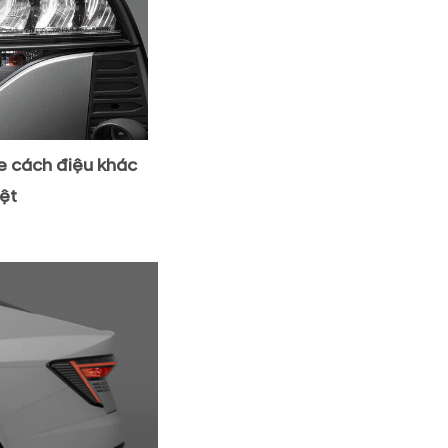
e cách điệu khác
iệt