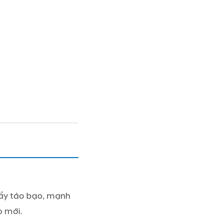
đầy táo bạo, mạnh
o mới.