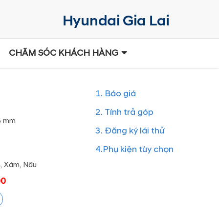
CHĂM SÓC KHÁCH HÀNG
1.
Báo giá
2.
Tính trả góp
5 mm
3.
Đăng ký lái thử
4.
Phụ kiện tùy chọn
n, Xám, Nâu
00