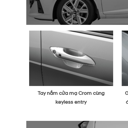
Tay nắm cửa mạ Crom cùng
G
keyless entry