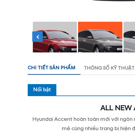
CHI TIẾT SẢN PHẨM
THÔNG SỐ KỸ THUẬT
Nổi bật
ALL NEW
Hyundai Accent hoàn toàn mới với ngôn n
mẽ cùng nhiều trang bị hiện đ