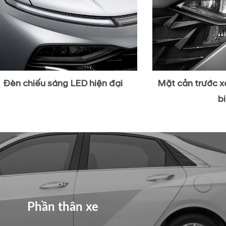
Đèn chiếu sáng LED hiện đại
Mặt cản trước x
b
Phần thân xe