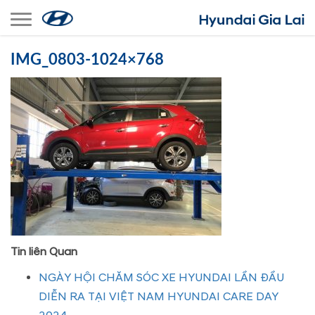
Toggle navigation
IMG_0803-1024×768
Tin liên Quan
NGÀY HỘI CHĂM SÓC XE HYUNDAI LẦN ĐẦU
DIỄN RA TẠI VIỆT NAM HYUNDAI CARE DAY