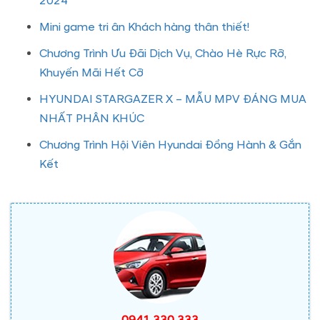
2024
Mini game tri ân Khách hàng thân thiết!
Chương Trình Ưu Đãi Dịch Vụ, Chào Hè Rực Rỡ,
Khuyến Mãi Hết Cỡ
HYUNDAI STARGAZER X – MẪU MPV ĐÁNG MUA
NHẤT PHÂN KHÚC
Chương Trình Hội Viên Hyundai Đồng Hành & Gắn
Kết