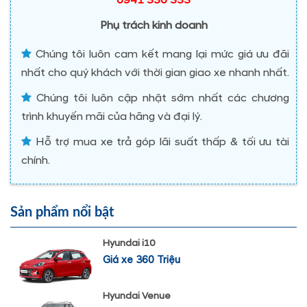
0941 330 333
Phụ trách kinh doanh
Chúng tôi luôn cam kết mang lại mức giá ưu đãi
nhất cho quý khách với thời gian giao xe nhanh nhất.
Chúng tôi luôn cập nhật sớm nhất các chương
trình khuyến mãi của hãng và đại lý.
Hỗ trợ mua xe trả góp lãi suất thấp & tối ưu tài
chính.
Sản phẩm nổi bật
Hyundai i10
Giá xe 360 Triệu
Hyundai Venue