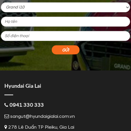
Hyundai Gia Lai
0941 330 333
sangut@hyundaigialai.com.vn
278 Lê Duẩn TP Pleiku, Gia Lai