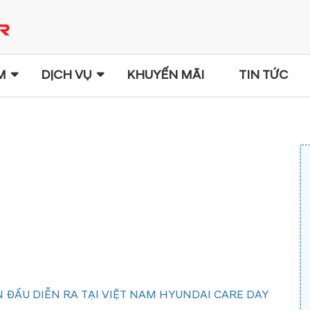
M
DỊCH VỤ
KHUYẾN MÃI
TIN TỨC
 ĐẦU DIỄN RA TẠI VIỆT NAM HYUNDAI CARE DAY