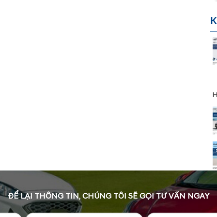
K
H
ĐỂ LẠI THÔNG TIN, CHÚNG TÔI SẼ GỌI TƯ VẤN NGAY