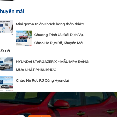
huyến mãi
Mini game tri ân Khách hàng thân thiết!
Chương Trình Ưu Đãi Dịch Vụ,
Chào Hè Rực Rỡ, Khuyến Mãi
ết Cỡ
HYUNDAI STARGAZER X – MẪU MPV ĐÁNG
MUA NHẤT PHÂN KHÚC
Chào Hè Rực Rỡ Cùng Hyundai