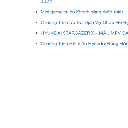
2024
Mini game tri ân Khách hàng thân thiết!
Chương Trình Ưu Đãi Dịch Vụ, Chào Hè R
HYUNDAI STARGAZER X – MẪU MPV 
Chương Trình Hội Viên Hyundai Đồng Hà