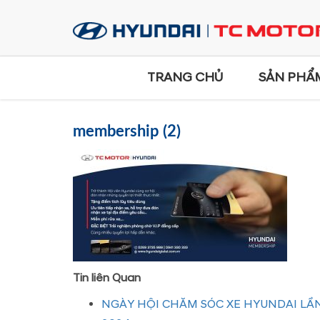
TRANG CHỦ
SẢN PHẨ
membership (2)
Tin liên Quan
NGÀY HỘI CHĂM SÓC XE HYUNDAI LẦN