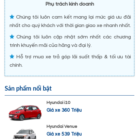
Phụ trách kinh doanh
Chúng tôi luôn cam kết mang lại mức giá ưu đãi
nhất cho quý khách với thời gian giao xe nhanh nhất.
Chúng tôi luôn cập nhật sớm nhất các chương
trình khuyến mãi của hãng và đại lý.
Hỗ trợ mua xe trả góp lãi suất thấp & tối ưu tài
chính.
Sản phẩm nổi bật
Hyundai i10
Giá xe 360 Triệu
Hyundai Venue
Giá xe 539 Triệu