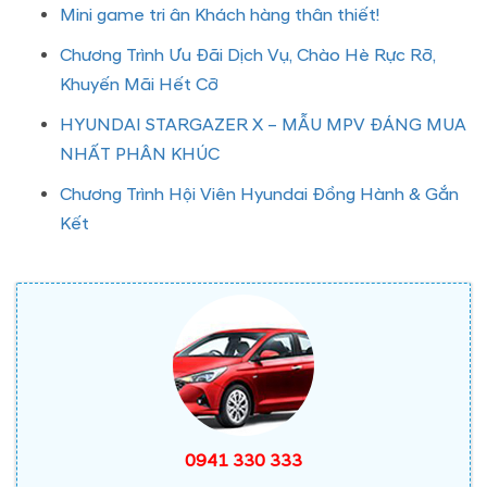
Mini game tri ân Khách hàng thân thiết!
Chương Trình Ưu Đãi Dịch Vụ, Chào Hè Rực Rỡ,
Khuyến Mãi Hết Cỡ
HYUNDAI STARGAZER X – MẪU MPV ĐÁNG MUA
NHẤT PHÂN KHÚC
Chương Trình Hội Viên Hyundai Đồng Hành & Gắn
Kết
0941 330 333