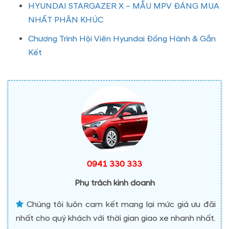
HYUNDAI STARGAZER X – MẪU MPV ĐÁNG MUA
NHẤT PHÂN KHÚC
Chương Trình Hội Viên Hyundai Đồng Hành & Gắn
Kết
0941 330 333
Phụ trách kinh doanh
Chúng tôi luôn cam kết mang lại mức giá ưu đãi
nhất cho quý khách với thời gian giao xe nhanh nhất.