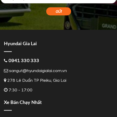
Hyundai Gia Lai
0941 330 333
sangut@hyundaigialai.com.vn
278 Lê Duẩn TP Pleiku, Gia Lai
7:30 - 17:00
Xe Bán Chạy Nhất