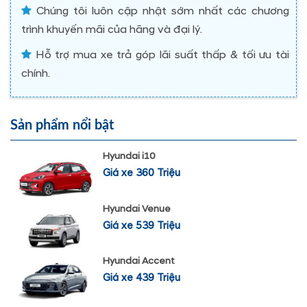
Chúng tôi luôn cập nhật sớm nhất các chương
trình khuyến mãi của hãng và đại lý.
Hỗ trợ mua xe trả góp lãi suất thấp & tối ưu tài
chính.
Sản phẩm nổi bật
Hyundai i10
Giá xe 360 Triệu
Hyundai Venue
Giá xe 539 Triệu
Hyundai Accent
Giá xe 439 Triệu