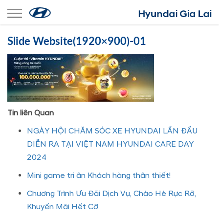
Toggle navigation
Slide Website(1920×900)-01
Tin liên Quan
NGÀY HỘI CHĂM SÓC XE HYUNDAI LẦN ĐẦU
DIỄN RA TẠI VIỆT NAM HYUNDAI CARE DAY
2024
Mini game tri ân Khách hàng thân thiết!
Chương Trình Ưu Đãi Dịch Vụ, Chào Hè Rực Rỡ,
Khuyến Mãi Hết Cỡ