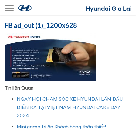
Toggle navigation
FB ad_out (1)_1200x628
Tin liên Quan
NGÀY HỘI CHĂM SÓC XE HYUNDAI LẦN ĐẦU
DIỄN RA TẠI VIỆT NAM HYUNDAI CARE DAY
2024
Mini game tri ân Khách hàng thân thiết!