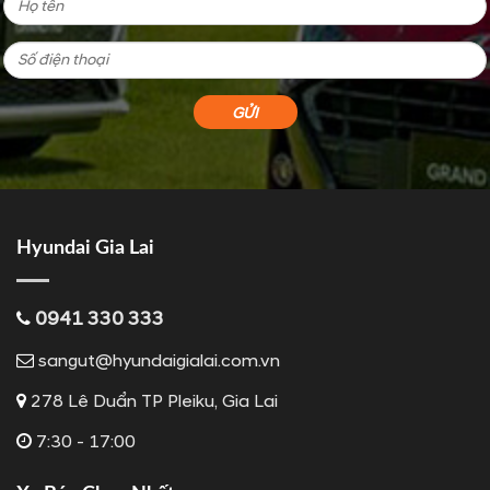
Hyundai Gia Lai
0941 330 333
sangut@hyundaigialai.com.vn
278 Lê Duẩn TP Pleiku, Gia Lai
7:30 - 17:00