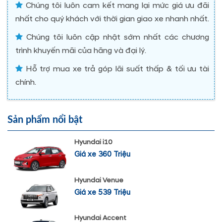
Chúng tôi luôn cam kết mang lại mức giá ưu đãi
nhất cho quý khách với thời gian giao xe nhanh nhất.
Chúng tôi luôn cập nhật sớm nhất các chương
trình khuyến mãi của hãng và đại lý.
Hỗ trợ mua xe trả góp lãi suất thấp & tối ưu tài
chính.
Sản phẩm nổi bật
Hyundai i10
Giá xe 360 Triệu
Hyundai Venue
Giá xe 539 Triệu
Hyundai Accent