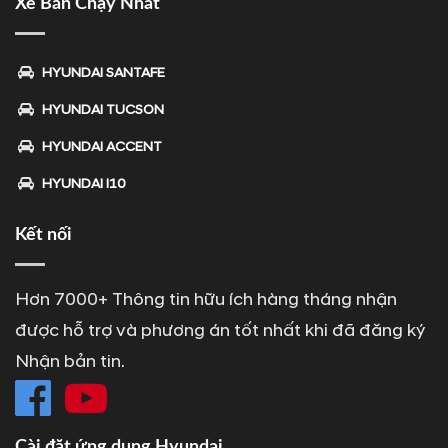
Xe Bán Chạy Nhất
HYUNDAI SANTAFE
HYUNDAI TUCSON
HYUNDAI ACCENT
HYUNDAI I10
Kết nối
Hơn 7000+ Thông tin hữu ích hàng tháng nhận
được hỗ trợ và phương án tốt nhất khi đã đăng ký
Nhận bản tin.
Cài đặt ứng dụng Hyundai