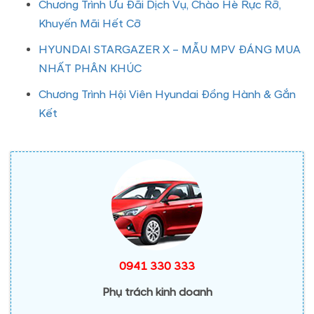
Chương Trình Ưu Đãi Dịch Vụ, Chào Hè Rực Rỡ,
Khuyến Mãi Hết Cỡ
HYUNDAI STARGAZER X – MẪU MPV ĐÁNG MUA
NHẤT PHÂN KHÚC
Chương Trình Hội Viên Hyundai Đồng Hành & Gắn
Kết
0941 330 333
Phụ trách kinh doanh