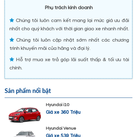
Phụ trách kinh doanh
Chúng tôi luôn cam kết mang lại mức giá ưu đãi
nhất cho quý khách với thời gian giao xe nhanh nhất.
Chúng tôi luôn cập nhật sớm nhất các chương
trình khuyến mãi của hãng và đại lý.
Hỗ trợ mua xe trả góp lãi suất thấp & tối ưu tài
chính.
Sản phẩm nổi bật
Hyundai i10
Giá xe 360 Triệu
Hyundai Venue
Giá xe 539 Triệu