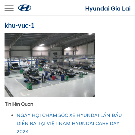
Toggle navigation
khu-vuc-1
Tin liên Quan
NGÀY HỘI CHĂM SÓC XE HYUNDAI LẦN ĐẦU
DIỄN RA TẠI VIỆT NAM HYUNDAI CARE DAY
2024