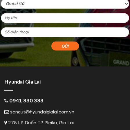
Hyundai Gia Lai
0941 330 333
sangut@hyundaigialai.com.vn
278 Lê Duẩn TP Pleiku, Gia Lai