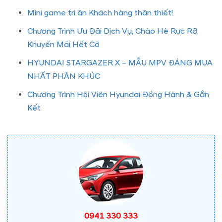
Mini game tri ân Khách hàng thân thiết!
Chương Trình Ưu Đãi Dịch Vụ, Chào Hè Rực Rỡ,
Khuyến Mãi Hết Cỡ
HYUNDAI STARGAZER X – MẪU MPV ĐÁNG MUA
NHẤT PHÂN KHÚC
Chương Trình Hội Viên Hyundai Đồng Hành & Gắn
Kết
0941 330 333