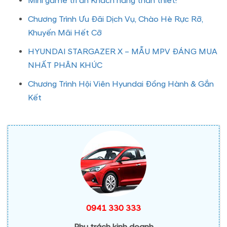
Mini game tri ân Khách hàng thân thiết!
Chương Trình Ưu Đãi Dịch Vụ, Chào Hè Rực Rỡ,
Khuyến Mãi Hết Cỡ
HYUNDAI STARGAZER X – MẪU MPV ĐÁNG MUA
NHẤT PHÂN KHÚC
Chương Trình Hội Viên Hyundai Đồng Hành & Gắn
Kết
0941 330 333