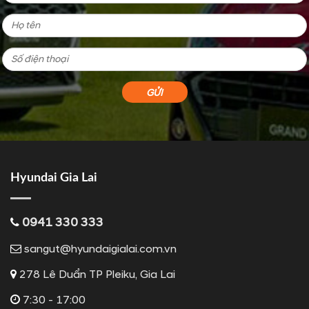
Hyundai Gia Lai
0941 330 333
sangut@hyundaigialai.com.vn
278 Lê Duẩn TP Pleiku, Gia Lai
7:30 - 17:00