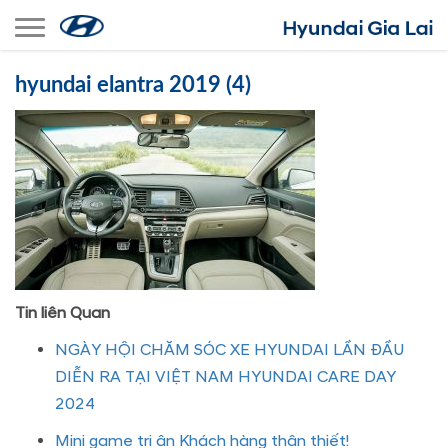
Toggle navigation
hyundai elantra 2019 (4)
Tin liên Quan
NGÀY HỘI CHĂM SÓC XE HYUNDAI LẦN ĐẦU
DIỄN RA TẠI VIỆT NAM HYUNDAI CARE DAY
2024
Mini game tri ân Khách hàng thân thiết!