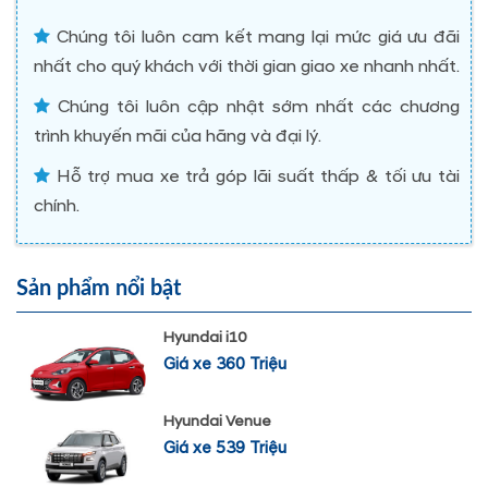
Chúng tôi luôn cam kết mang lại mức giá ưu đãi
nhất cho quý khách với thời gian giao xe nhanh nhất.
Chúng tôi luôn cập nhật sớm nhất các chương
trình khuyến mãi của hãng và đại lý.
Hỗ trợ mua xe trả góp lãi suất thấp & tối ưu tài
chính.
Sản phẩm nổi bật
Hyundai i10
Giá xe 360 Triệu
Hyundai Venue
Giá xe 539 Triệu