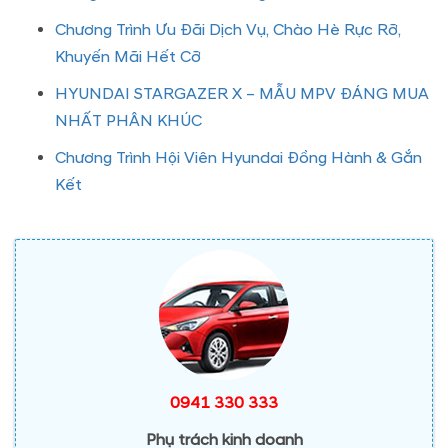
Chương Trình Ưu Đãi Dịch Vụ, Chào Hè Rực Rỡ,
Khuyến Mãi Hết Cỡ
HYUNDAI STARGAZER X – MẪU MPV ĐÁNG MUA
NHẤT PHÂN KHÚC
Chương Trình Hội Viên Hyundai Đồng Hành & Gắn
Kết
0941 330 333
Phụ trách kinh doanh