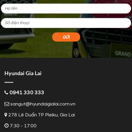
Hyundai Gia Lai
0941 330 333
sangut@hyundaigialai.com.vn
278 Lê Duẩn TP Pleiku, Gia Lai
7:30 - 17:00