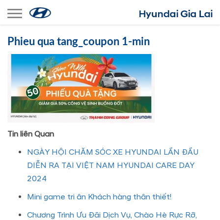
Toggle navigation
Phieu qua tang_coupon 1-min
Tin liên Quan
NGÀY HỘI CHĂM SÓC XE HYUNDAI LẦN ĐẦU
DIỄN RA TẠI VIỆT NAM HYUNDAI CARE DAY
2024
Mini game tri ân Khách hàng thân thiết!
Chương Trình Ưu Đãi Dịch Vụ, Chào Hè Rực Rỡ,