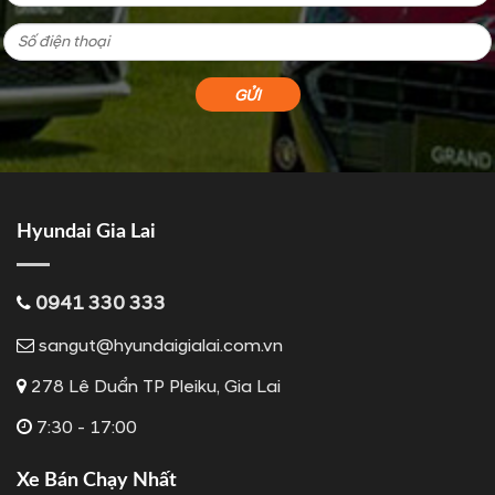
Hyundai Gia Lai
0941 330 333
sangut@hyundaigialai.com.vn
278 Lê Duẩn TP Pleiku, Gia Lai
7:30 - 17:00
Xe Bán Chạy Nhất