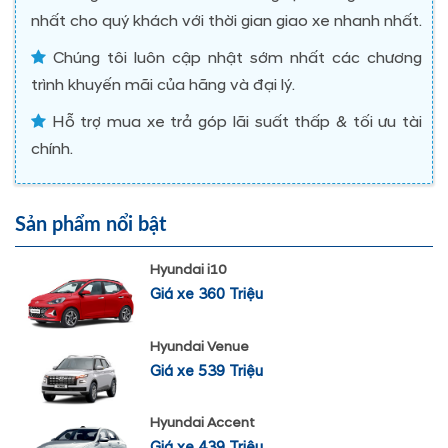
nhất cho quý khách với thời gian giao xe nhanh nhất.
Chúng tôi luôn cập nhật sớm nhất các chương
trình khuyến mãi của hãng và đại lý.
Hỗ trợ mua xe trả góp lãi suất thấp & tối ưu tài
chính.
Sản phẩm nổi bật
Hyundai i10
Giá xe 360 Triệu
Hyundai Venue
Giá xe 539 Triệu
Hyundai Accent
Giá xe 439 Triệu