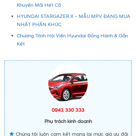
Khuyến Mãi Hết Cỡ
HYUNDAI STARGAZER X – MẪU MPV ĐÁNG MUA
NHẤT PHÂN KHÚC
Chương Trình Hội Viên Hyundai Đồng Hành & Gắn
Kết
0941 330 333
Phụ trách kinh doanh
Chúng tôi luôn cam kết mang lại mức giá ưu đãi