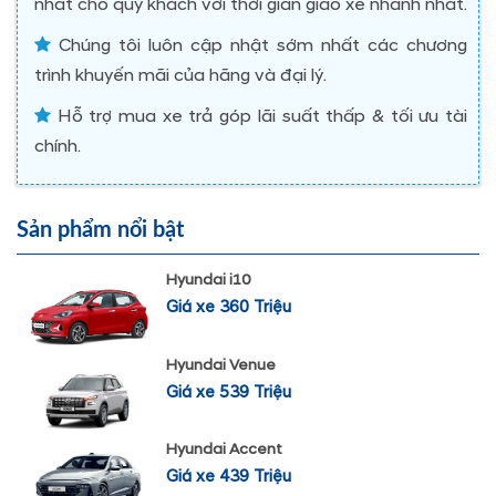
nhất cho quý khách với thời gian giao xe nhanh nhất.
Chúng tôi luôn cập nhật sớm nhất các chương
trình khuyến mãi của hãng và đại lý.
Hỗ trợ mua xe trả góp lãi suất thấp & tối ưu tài
chính.
Sản phẩm nổi bật
Hyundai i10
Giá xe 360 Triệu
Hyundai Venue
Giá xe 539 Triệu
Hyundai Accent
Giá xe 439 Triệu