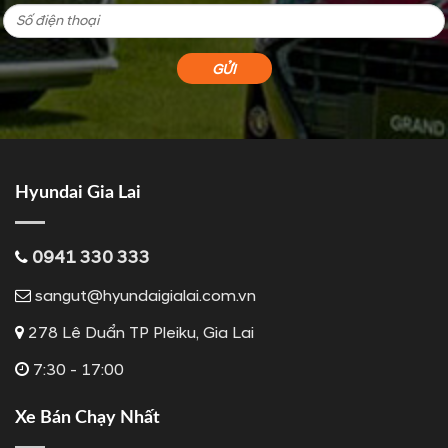
Hyundai Gia Lai
0941 330 333
sangut@hyundaigialai.com.vn
278 Lê Duẩn TP Pleiku, Gia Lai
7:30 - 17:00
Xe Bán Chạy Nhất