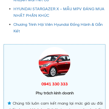
Khuyến Mãi Hết Cỡ
HYUNDAI STARGAZER X – MẪU MPV ĐÁNG MUA
NHẤT PHÂN KHÚC
Chương Trình Hội Viên Hyundai Đồng Hành & Gắn
Kết
0941 330 333
Phụ trách kinh doanh
Chúng tôi luôn cam kết mang lại mức giá ưu đãi