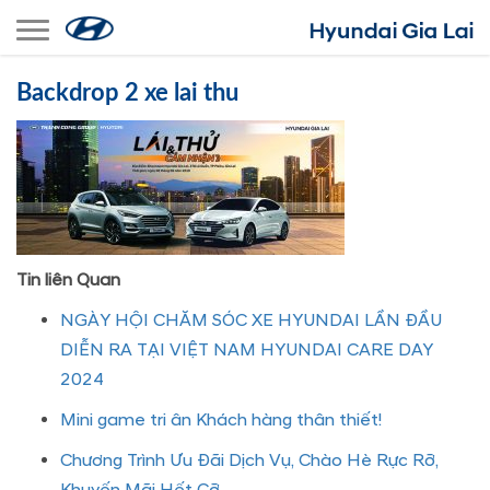
Toggle navigation
Backdrop 2 xe lai thu
Tin liên Quan
NGÀY HỘI CHĂM SÓC XE HYUNDAI LẦN ĐẦU
DIỄN RA TẠI VIỆT NAM HYUNDAI CARE DAY
2024
Mini game tri ân Khách hàng thân thiết!
Chương Trình Ưu Đãi Dịch Vụ, Chào Hè Rực Rỡ,