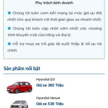
Phụ trách kinh doanh
Chúng tôi luôn cam kết mang lại mức giá ưu đãi
nhất cho quý khách với thời gian giao xe nhanh nhất.
Chúng tôi luôn cập nhật sớm nhất các chương
trình khuyến mãi của hãng và đại lý.
Hỗ trợ mua xe trả góp lãi suất thấp & tối ưu tài
chính.
Sản phẩm nổi bật
Hyundai i10
Giá xe 360 Triệu
Hyundai Venue
Giá xe 539 Triệu