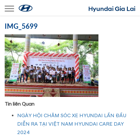
Toggle navigation
IMG_5699
Tin liên Quan
NGÀY HỘI CHĂM SÓC XE HYUNDAI LẦN ĐẦU
DIỄN RA TẠI VIỆT NAM HYUNDAI CARE DAY
2024