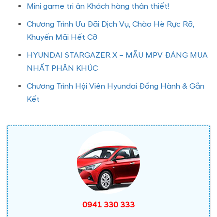
Mini game tri ân Khách hàng thân thiết!
Chương Trình Ưu Đãi Dịch Vụ, Chào Hè Rực Rỡ,
Khuyến Mãi Hết Cỡ
HYUNDAI STARGAZER X – MẪU MPV ĐÁNG MUA
NHẤT PHÂN KHÚC
Chương Trình Hội Viên Hyundai Đồng Hành & Gắn
Kết
0941 330 333