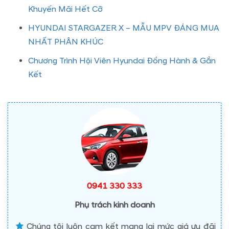
Khuyến Mãi Hết Cỡ
HYUNDAI STARGAZER X – MẪU MPV ĐÁNG MUA
NHẤT PHÂN KHÚC
Chương Trình Hội Viên Hyundai Đồng Hành & Gắn
Kết
0941 330 333
Phụ trách kinh doanh
Chúng tôi luôn cam kết mang lại mức giá ưu đãi