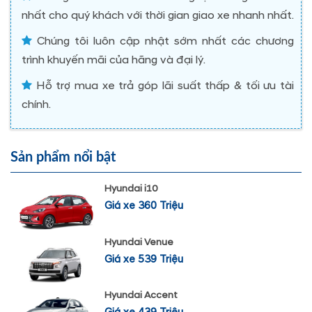
nhất cho quý khách với thời gian giao xe nhanh nhất.
Chúng tôi luôn cập nhật sớm nhất các chương
trình khuyến mãi của hãng và đại lý.
Hỗ trợ mua xe trả góp lãi suất thấp & tối ưu tài
chính.
Sản phẩm nổi bật
Hyundai i10
Giá xe 360 Triệu
Hyundai Venue
Giá xe 539 Triệu
Hyundai Accent