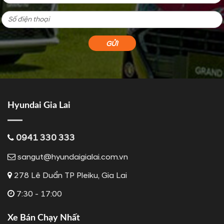
Hyundai Gia Lai
0941 330 333
sangut@hyundaigialai.com.vn
278 Lê Duẩn TP Pleiku, Gia Lai
7:30 - 17:00
Xe Bán Chạy Nhất