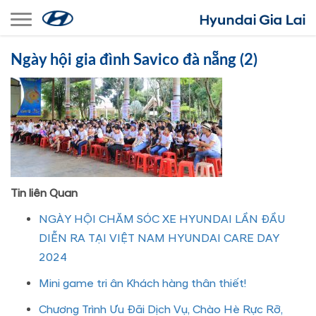
Toggle navigation
Ngày hội gia đình Savico đà nẵng (2)
Tin liên Quan
NGÀY HỘI CHĂM SÓC XE HYUNDAI LẦN ĐẦU
DIỄN RA TẠI VIỆT NAM HYUNDAI CARE DAY
2024
Mini game tri ân Khách hàng thân thiết!
Chương Trình Ưu Đãi Dịch Vụ, Chào Hè Rực Rỡ,