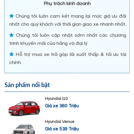
Phụ trách kinh doanh
Chúng tôi luôn cam kết mang lại mức giá ưu đãi
nhất cho quý khách với thời gian giao xe nhanh nhất.
Chúng tôi luôn cập nhật sớm nhất các chương
trình khuyến mãi của hãng và đại lý.
Hỗ trợ mua xe trả góp lãi suất thấp & tối ưu tài
chính.
Sản phẩm nổi bật
Hyundai i10
Giá xe 360 Triệu
Hyundai Venue
Giá xe 539 Triệu