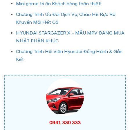
Mini game tri ân Khách hàng thân thiết!
Chương Trình Ưu Đãi Dịch Vụ, Chào Hè Rực Rỡ,
Khuyến Mãi Hết Cỡ
HYUNDAI STARGAZER X – MẪU MPV ĐÁNG MUA
NHẤT PHÂN KHÚC
Chương Trình Hội Viên Hyundai Đồng Hành & Gắn
Kết
0941 330 333