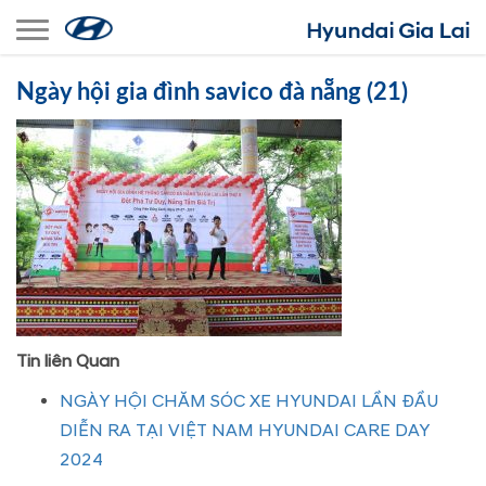
Toggle navigation
Ngày hội gia đình savico đà nẵng (21)
Tin liên Quan
NGÀY HỘI CHĂM SÓC XE HYUNDAI LẦN ĐẦU
DIỄN RA TẠI VIỆT NAM HYUNDAI CARE DAY
2024