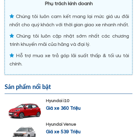
Phụ trách kinh doanh
Chúng tôi luôn cam kết mang lại mức giá ưu đãi
nhất cho quý khách với thời gian giao xe nhanh nhất.
Chúng tôi luôn cập nhật sớm nhất các chương
trình khuyến mãi của hãng và đại lý.
Hỗ trợ mua xe trả góp lãi suất thấp & tối ưu tài
chính.
Sản phẩm nổi bật
Hyundai i10
Giá xe 360 Triệu
Hyundai Venue
Giá xe 539 Triệu