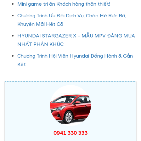
Mini game tri ân Khách hàng thân thiết!
Chương Trình Ưu Đãi Dịch Vụ, Chào Hè Rực Rỡ,
Khuyến Mãi Hết Cỡ
HYUNDAI STARGAZER X – MẪU MPV ĐÁNG MUA
NHẤT PHÂN KHÚC
Chương Trình Hội Viên Hyundai Đồng Hành & Gắn
Kết
0941 330 333