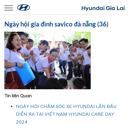
Toggle navigation
Ngày hội gia đình savico đà nẵng (36)
Tin liên Quan
NGÀY HỘI CHĂM SÓC XE HYUNDAI LẦN ĐẦU
DIỄN RA TẠI VIỆT NAM HYUNDAI CARE DAY
2024