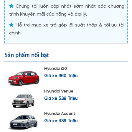
Chúng tôi luôn cập nhật sớm nhất các chương
trình khuyến mãi của hãng và đại lý.
Hỗ trợ mua xe trả góp lãi suất thấp & tối ưu tài
chính.
Sản phẩm nổi bật
Hyundai i10
Giá xe 360 Triệu
Hyundai Venue
Giá xe 539 Triệu
Hyundai Accent
Giá xe 439 Triệu