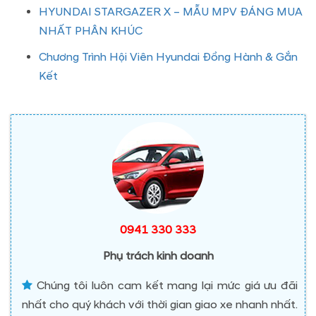
HYUNDAI STARGAZER X – MẪU MPV ĐÁNG MUA
NHẤT PHÂN KHÚC
Chương Trình Hội Viên Hyundai Đồng Hành & Gắn
Kết
0941 330 333
Phụ trách kinh doanh
Chúng tôi luôn cam kết mang lại mức giá ưu đãi
nhất cho quý khách với thời gian giao xe nhanh nhất.