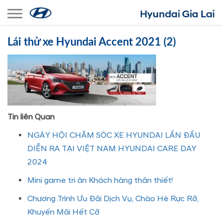
Toggle navigation
Lái thử xe Hyundai Accent 2021 (2)
Tin liên Quan
NGÀY HỘI CHĂM SÓC XE HYUNDAI LẦN ĐẦU
DIỄN RA TẠI VIỆT NAM HYUNDAI CARE DAY
2024
Mini game tri ân Khách hàng thân thiết!
Chương Trình Ưu Đãi Dịch Vụ, Chào Hè Rực Rỡ,
Khuyến Mãi Hết Cỡ