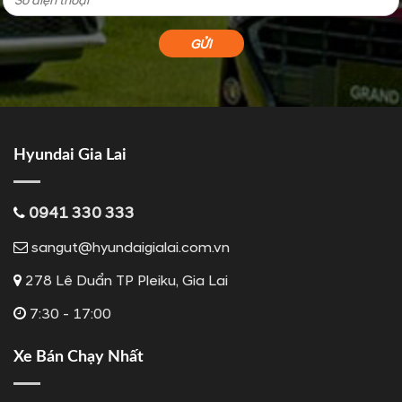
Hyundai Gia Lai
0941 330 333
sangut@hyundaigialai.com.vn
278 Lê Duẩn TP Pleiku, Gia Lai
7:30 - 17:00
Xe Bán Chạy Nhất