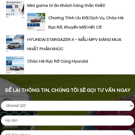
Mini game tri ân Khách hàng thân thiết!
Chương Trình Ưu Đãi Dịch Vụ, Chào Hè
Rực Rỡ, Khuyến Mãi Hết Cỡ
HYUNDAI STARGAZER X – MẪU MPV ĐÁNG MUA
NHẤT PHÂN KHÚC
Chào Hè Rực Rỡ Cùng Hyundai
ĐỂ LẠI THÔNG TIN, CHÚNG TÔI SẼ GỌI TƯ VẤN NGAY