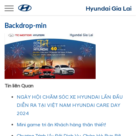
Toggle navigation
Backdrop-min
Tin liên Quan
NGÀY HỘI CHĂM SÓC XE HYUNDAI LẦN ĐẦU
DIỄN RA TẠI VIỆT NAM HYUNDAI CARE DAY
2024
Mini game tri ân Khách hàng thân thiết!