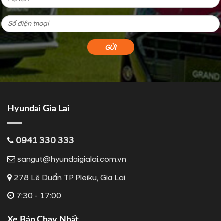
Hyundai Gia Lai
0941 330 333
sangut@hyundaigialai.com.vn
278 Lê Duẩn TP Pleiku, Gia Lai
7:30 - 17:00
Xe Bán Chạy Nhất