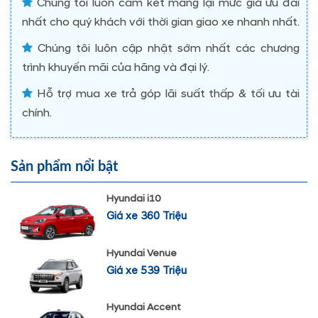
Chúng tôi luôn cam kết mang lại mức giá ưu đãi
nhất cho quý khách với thời gian giao xe nhanh nhất.
Chúng tôi luôn cập nhật sớm nhất các chương
trình khuyến mãi của hãng và đại lý.
Hỗ trợ mua xe trả góp lãi suất thấp & tối ưu tài
chính.
Sản phẩm nổi bật
Hyundai i10
Giá xe 360 Triệu
Hyundai Venue
Giá xe 539 Triệu
Hyundai Accent