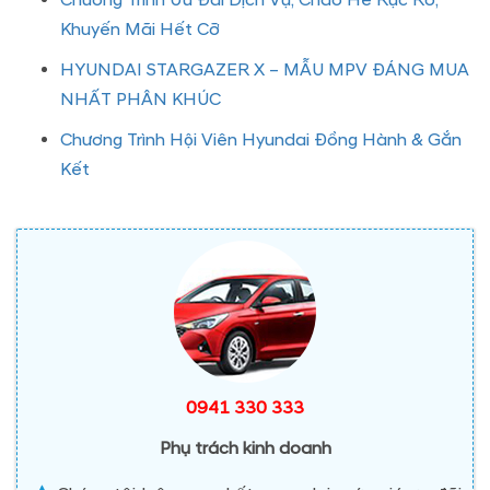
Chương Trình Ưu Đãi Dịch Vụ, Chào Hè Rực Rỡ,
Khuyến Mãi Hết Cỡ
HYUNDAI STARGAZER X – MẪU MPV ĐÁNG MUA
NHẤT PHÂN KHÚC
Chương Trình Hội Viên Hyundai Đồng Hành & Gắn
Kết
0941 330 333
Phụ trách kinh doanh