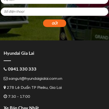
Hyundai Gia Lai
0941 330 333
sangut@hyundaigialai.com.vn
278 Lê Duẩn TP Pleiku, Gia Lai
7:30 - 17:00
Xe Bán Chạy Nhất