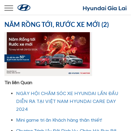
Toggle navigation
NĂM RỒNG TỚI, RƯỚC XE MỚI (2)
Tin liên Quan
NGÀY HỘI CHĂM SÓC XE HYUNDAI LẦN ĐẦU
DIỄN RA TẠI VIỆT NAM HYUNDAI CARE DAY
2024
Mini game tri ân Khách hàng thân thiết!