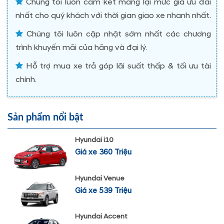
Chúng tôi luôn cam kết mang lại mức giá ưu đãi
nhất cho quý khách với thời gian giao xe nhanh nhất.
Chúng tôi luôn cập nhật sớm nhất các chương
trình khuyến mãi của hãng và đại lý.
Hỗ trợ mua xe trả góp lãi suất thấp & tối ưu tài
chính.
Sản phẩm nổi bật
Hyundai i10
Giá xe 360 Triệu
Hyundai Venue
Giá xe 539 Triệu
Hyundai Accent