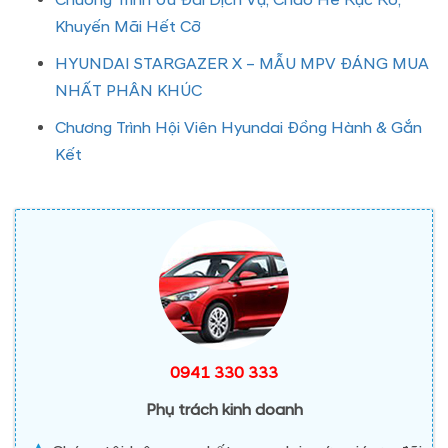
Chương Trình Ưu Đãi Dịch Vụ, Chào Hè Rực Rỡ,
Khuyến Mãi Hết Cỡ
HYUNDAI STARGAZER X – MẪU MPV ĐÁNG MUA
NHẤT PHÂN KHÚC
Chương Trình Hội Viên Hyundai Đồng Hành & Gắn
Kết
0941 330 333
Phụ trách kinh doanh