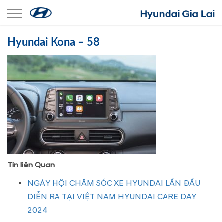
Toggle navigation
Hyundai Kona – 58
Tin liên Quan
NGÀY HỘI CHĂM SÓC XE HYUNDAI LẦN ĐẦU
DIỄN RA TẠI VIỆT NAM HYUNDAI CARE DAY
2024