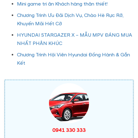
Mini game tri ân Khách hàng thân thiết!
Chương Trình Ưu Đãi Dịch Vụ, Chào Hè Rực Rỡ,
Khuyến Mãi Hết Cỡ
HYUNDAI STARGAZER X – MẪU MPV ĐÁNG MUA
NHẤT PHÂN KHÚC
Chương Trình Hội Viên Hyundai Đồng Hành & Gắn
Kết
0941 330 333