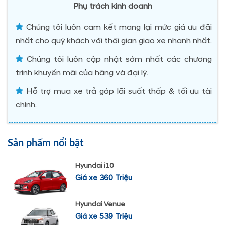
Phụ trách kinh doanh
Chúng tôi luôn cam kết mang lại mức giá ưu đãi
nhất cho quý khách với thời gian giao xe nhanh nhất.
Chúng tôi luôn cập nhật sớm nhất các chương
trình khuyến mãi của hãng và đại lý.
Hỗ trợ mua xe trả góp lãi suất thấp & tối ưu tài
chính.
Sản phẩm nổi bật
Hyundai i10
Giá xe 360 Triệu
Hyundai Venue
Giá xe 539 Triệu