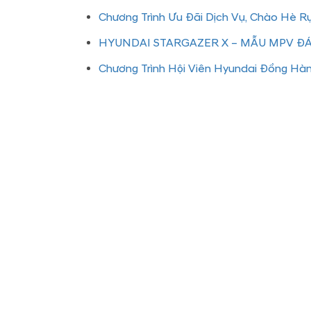
Chương Trình Ưu Đãi Dịch Vụ, Chào Hè R
HYUNDAI STARGAZER X – MẪU MPV 
Chương Trình Hội Viên Hyundai Đồng Hà