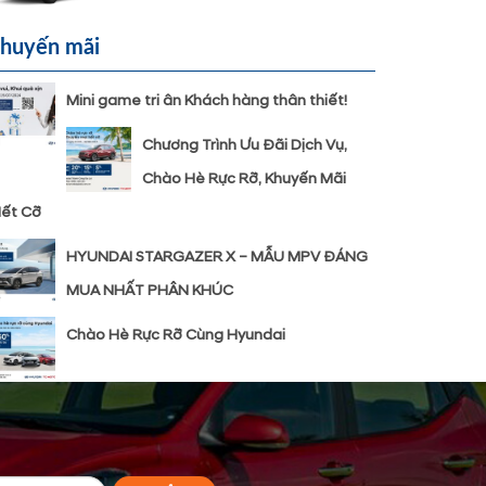
huyến mãi
Mini game tri ân Khách hàng thân thiết!
Chương Trình Ưu Đãi Dịch Vụ,
Chào Hè Rực Rỡ, Khuyến Mãi
ết Cỡ
HYUNDAI STARGAZER X – MẪU MPV ĐÁNG
MUA NHẤT PHÂN KHÚC
Chào Hè Rực Rỡ Cùng Hyundai