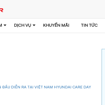
M
DỊCH VỤ
KHUYẾN MÃI
TIN TỨC
 ĐẦU DIỄN RA TẠI VIỆT NAM HYUNDAI CARE DAY