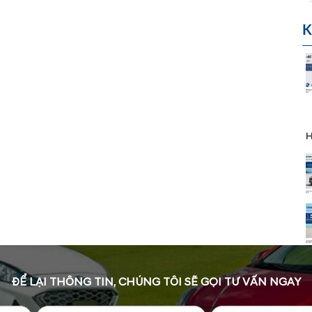
K
H
ĐỂ LẠI THÔNG TIN, CHÚNG TÔI SẼ GỌI TƯ VẤN NGAY