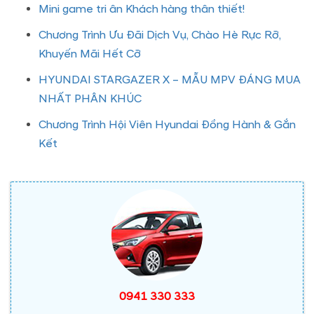
Mini game tri ân Khách hàng thân thiết!
Chương Trình Ưu Đãi Dịch Vụ, Chào Hè Rực Rỡ,
Khuyến Mãi Hết Cỡ
HYUNDAI STARGAZER X – MẪU MPV ĐÁNG MUA
NHẤT PHÂN KHÚC
Chương Trình Hội Viên Hyundai Đồng Hành & Gắn
Kết
0941 330 333