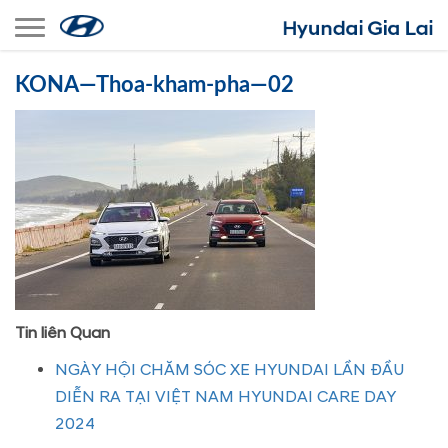
Toggle navigation
KONA—Thoa-kham-pha—02
Tin liên Quan
NGÀY HỘI CHĂM SÓC XE HYUNDAI LẦN ĐẦU
DIỄN RA TẠI VIỆT NAM HYUNDAI CARE DAY
2024