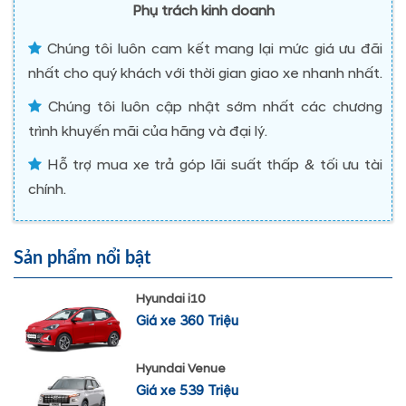
Phụ trách kinh doanh
Chúng tôi luôn cam kết mang lại mức giá ưu đãi
nhất cho quý khách với thời gian giao xe nhanh nhất.
Chúng tôi luôn cập nhật sớm nhất các chương
trình khuyến mãi của hãng và đại lý.
Hỗ trợ mua xe trả góp lãi suất thấp & tối ưu tài
chính.
Sản phẩm nổi bật
Hyundai i10
Giá xe 360 Triệu
Hyundai Venue
Giá xe 539 Triệu