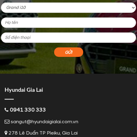
Hyundai Gia Lai
0941 330 333
sangut@hyundaigialai.com.vn
278 Lê Duẩn TP Pleiku, Gia Lai