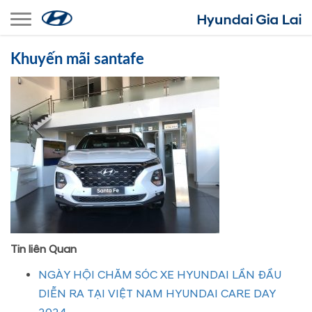
Toggle navigation
Khuyến mãi santafe
Tin liên Quan
NGÀY HỘI CHĂM SÓC XE HYUNDAI LẦN ĐẦU
DIỄN RA TẠI VIỆT NAM HYUNDAI CARE DAY