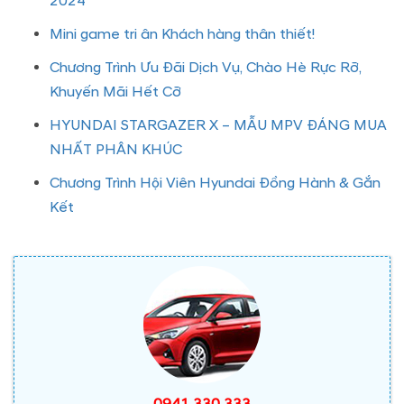
2024
Mini game tri ân Khách hàng thân thiết!
Chương Trình Ưu Đãi Dịch Vụ, Chào Hè Rực Rỡ,
Khuyến Mãi Hết Cỡ
HYUNDAI STARGAZER X – MẪU MPV ĐÁNG MUA
NHẤT PHÂN KHÚC
Chương Trình Hội Viên Hyundai Đồng Hành & Gắn
Kết