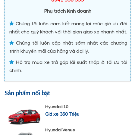
0941 330 333
Phụ trách kinh doanh
Chúng tôi luôn cam kết mang lại mức giá ưu đãi
nhất cho quý khách với thời gian giao xe nhanh nhất.
Chúng tôi luôn cập nhật sớm nhất các chương
trình khuyến mãi của hãng và đại lý.
Hỗ trợ mua xe trả góp lãi suất thấp & tối ưu tài
chính.
Sản phẩm nổi bật
Hyundai i10
Giá xe 360 Triệu
Hyundai Venue