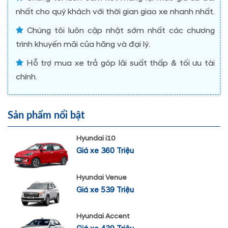
nhất cho quý khách với thời gian giao xe nhanh nhất.
Chúng tôi luôn cập nhật sớm nhất các chương
trình khuyến mãi của hãng và đại lý.
Hỗ trợ mua xe trả góp lãi suất thấp & tối ưu tài
chính.
Sản phẩm nổi bật
Hyundai i10
Giá xe 360 Triệu
Hyundai Venue
Giá xe 539 Triệu
Hyundai Accent