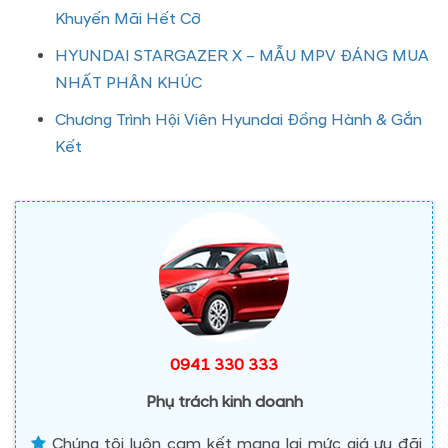
Khuyến Mãi Hết Cỡ
HYUNDAI STARGAZER X – MẪU MPV ĐÁNG MUA
NHẤT PHÂN KHÚC
Chương Trình Hội Viên Hyundai Đồng Hành & Gắn
Kết
0941 330 333
Phụ trách kinh doanh
Chúng tôi luôn cam kết mang lại mức giá ưu đãi