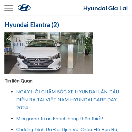
Toggle navigation
Hyundai Elantra (2)
Tin liên Quan
NGÀY HỘI CHĂM SÓC XE HYUNDAI LẦN ĐẦU
DIỄN RA TẠI VIỆT NAM HYUNDAI CARE DAY
2024
Mini game tri ân Khách hàng thân thiết!
Chương Trình Ưu Đãi Dịch Vụ, Chào Hè Rực Rỡ,