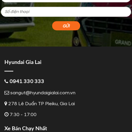
Hyundai Gia Lai
0941 330 333
sangut@hyundaigialai.com.vn
278 Lê Duẩn TP Pleiku, Gia Lai
7:30 - 17:00
Xe Bán Chạy Nhất