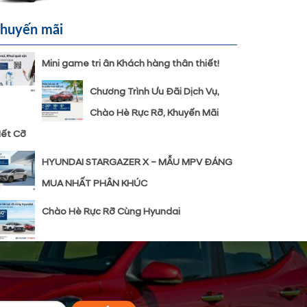
huyến mãi
Mini game tri ân Khách hàng thân thiết!
Chương Trình Ưu Đãi Dịch Vụ,
Chào Hè Rực Rỡ, Khuyến Mãi
ết Cỡ
HYUNDAI STARGAZER X – MẪU MPV ĐÁNG
MUA NHẤT PHÂN KHÚC
Chào Hè Rực Rỡ Cùng Hyundai