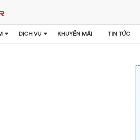
M
DỊCH VỤ
KHUYẾN MÃI
TIN TỨC