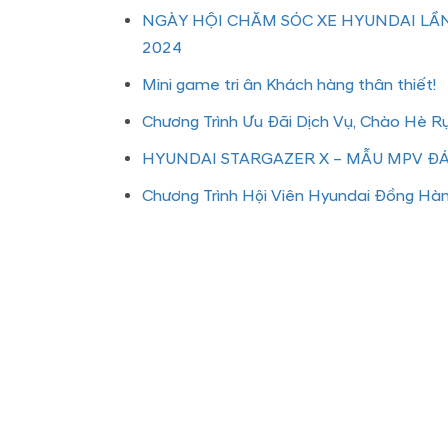
NGÀY HỘI CHĂM SÓC XE HYUNDAI LẦN
2024
Mini game tri ân Khách hàng thân thiết!
Chương Trình Ưu Đãi Dịch Vụ, Chào Hè R
HYUNDAI STARGAZER X – MẪU MPV 
Chương Trình Hội Viên Hyundai Đồng Hà