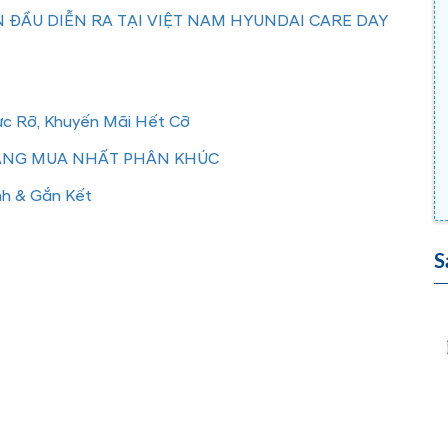
 ĐẦU DIỄN RA TẠI VIỆT NAM HYUNDAI CARE DAY
ực Rỡ, Khuyến Mãi Hết Cỡ
ĐÁNG MUA NHẤT PHÂN KHÚC
nh & Gắn Kết
S