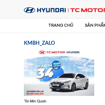
TRANG CHỦ
SẢN PHẨ
KMBH_ZALO
Tin liên Quan