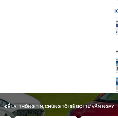
K
H
ĐỂ LẠI THÔNG TIN, CHÚNG TÔI SẼ GỌI TƯ VẤN NGAY