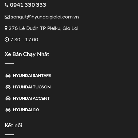
0941 330 333
sangut@hyundaigialai.com.vn
278 Lê Duẩn TP Pleiku, Gia Lai
7:30 - 17:00
Xe Bán Chạy Nhất
HYUNDAI SANTAFE
HYUNDAI TUCSON
HYUNDAI ACCENT
HYUNDAI I10
Kết nối