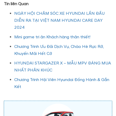
Tin liên Quan
NGÀY HỘI CHĂM SÓC XE HYUNDAI LẦN ĐẦU
DIỄN RA TẠI VIỆT NAM HYUNDAI CARE DAY
2024
Mini game tri ân Khách hàng thân thiết!
Chương Trình Ưu Đãi Dịch Vụ, Chào Hè Rực Rỡ,
Khuyến Mãi Hết Cỡ
HYUNDAI STARGAZER X – MẪU MPV ĐÁNG MUA
NHẤT PHÂN KHÚC
Chương Trình Hội Viên Hyundai Đồng Hành & Gắn
Kết