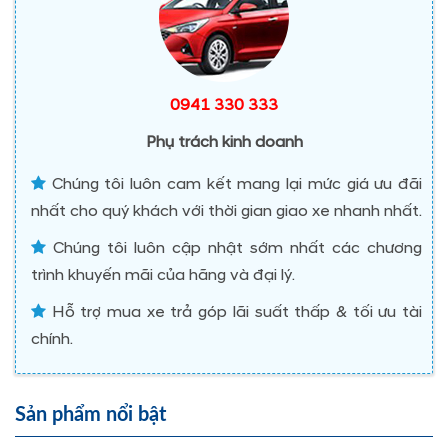
0941 330 333
Phụ trách kinh doanh
Chúng tôi luôn cam kết mang lại mức giá ưu đãi
nhất cho quý khách với thời gian giao xe nhanh nhất.
Chúng tôi luôn cập nhật sớm nhất các chương
trình khuyến mãi của hãng và đại lý.
Hỗ trợ mua xe trả góp lãi suất thấp & tối ưu tài
chính.
Sản phẩm nổi bật