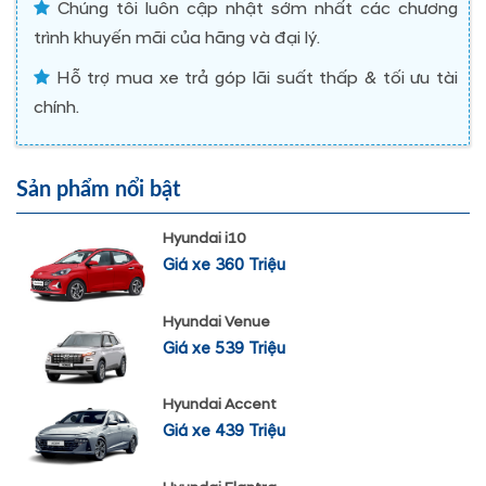
Chúng tôi luôn cập nhật sớm nhất các chương
trình khuyến mãi của hãng và đại lý.
Hỗ trợ mua xe trả góp lãi suất thấp & tối ưu tài
chính.
Sản phẩm nổi bật
Hyundai i10
Giá xe 360 Triệu
Hyundai Venue
Giá xe 539 Triệu
Hyundai Accent
Giá xe 439 Triệu