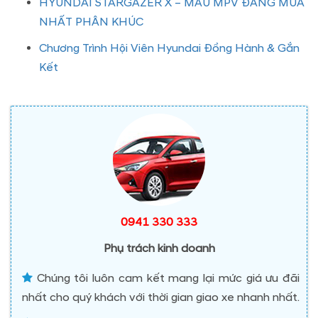
HYUNDAI STARGAZER X – MẪU MPV ĐÁNG MUA
NHẤT PHÂN KHÚC
Chương Trình Hội Viên Hyundai Đồng Hành & Gắn
Kết
0941 330 333
Phụ trách kinh doanh
Chúng tôi luôn cam kết mang lại mức giá ưu đãi
nhất cho quý khách với thời gian giao xe nhanh nhất.