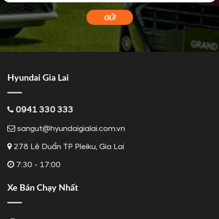
Hyundai Gia Lai
0941 330 333
sangut@hyundaigialai.com.vn
278 Lê Duẩn TP Pleiku, Gia Lai
7:30 - 17:00
Xe Bán Chạy Nhất