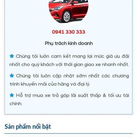
0941 330 333
Phụ trách kinh doanh
Chúng tôi luôn cam kết mang lại mức giá ưu đãi
nhất cho quý khách với thời gian giao xe nhanh nhất.
Chúng tôi luôn cập nhật sớm nhất các chương
trình khuyến mãi của hãng và đại lý.
Hỗ trợ mua xe trả góp lãi suất thấp & tối ưu tài
chính.
Sản phẩm nổi bật