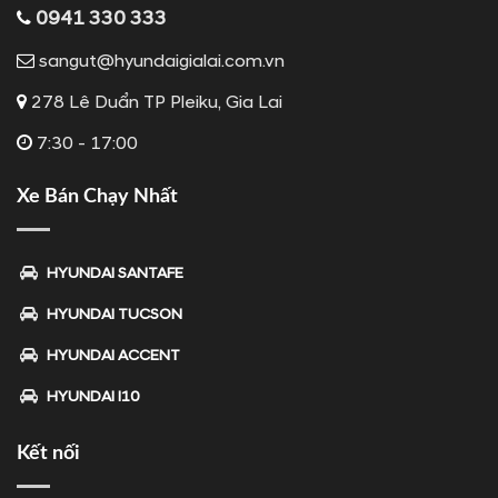
0941 330 333
sangut@hyundaigialai.com.vn
278 Lê Duẩn TP Pleiku, Gia Lai
7:30 - 17:00
Xe Bán Chạy Nhất
HYUNDAI SANTAFE
HYUNDAI TUCSON
HYUNDAI ACCENT
HYUNDAI I10
Kết nối