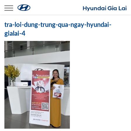
Toggle navigation
tra-loi-dung-trung-qua-ngay-hyundai-
gialai-4