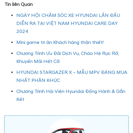
Tin liên Quan
NGÀY HỘI CHĂM SÓC XE HYUNDAI LẦN ĐẦU
DIỄN RA TẠI VIỆT NAM HYUNDAI CARE DAY
2024
Mini game tri ân Khách hàng thân thiết!
Chương Trình Ưu Đãi Dịch Vụ, Chào Hè Rực Rỡ,
Khuyến Mãi Hết Cỡ
HYUNDAI STARGAZER X – MẪU MPV ĐÁNG MUA
NHẤT PHÂN KHÚC
Chương Trình Hội Viên Hyundai Đồng Hành & Gắn
Kết