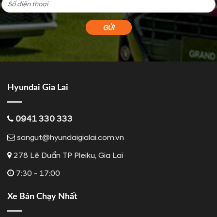
Hyundai Gia Lai
0941 330 333
sangut@hyundaigialai.com.vn
278 Lê Duẩn TP Pleiku, Gia Lai
7:30 - 17:00
Xe Bán Chạy Nhất