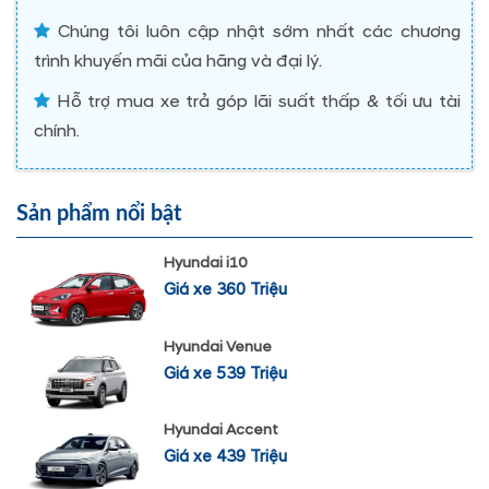
Chúng tôi luôn cập nhật sớm nhất các chương
trình khuyến mãi của hãng và đại lý.
Hỗ trợ mua xe trả góp lãi suất thấp & tối ưu tài
chính.
Sản phẩm nổi bật
Hyundai i10
Giá xe 360 Triệu
Hyundai Venue
Giá xe 539 Triệu
Hyundai Accent
Giá xe 439 Triệu