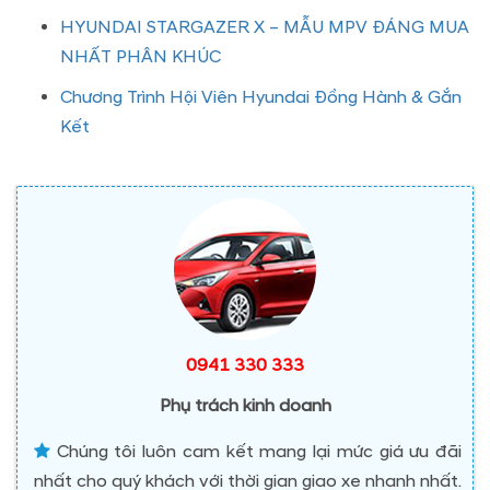
HYUNDAI STARGAZER X – MẪU MPV ĐÁNG MUA
NHẤT PHÂN KHÚC
Chương Trình Hội Viên Hyundai Đồng Hành & Gắn
Kết
0941 330 333
Phụ trách kinh doanh
Chúng tôi luôn cam kết mang lại mức giá ưu đãi
nhất cho quý khách với thời gian giao xe nhanh nhất.