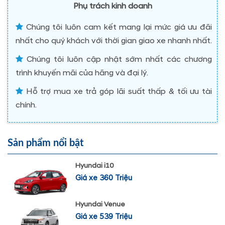
Phụ trách kinh doanh
Chúng tôi luôn cam kết mang lại mức giá ưu đãi
nhất cho quý khách với thời gian giao xe nhanh nhất.
Chúng tôi luôn cập nhật sớm nhất các chương
trình khuyến mãi của hãng và đại lý.
Hỗ trợ mua xe trả góp lãi suất thấp & tối ưu tài
chính.
Sản phẩm nổi bật
Hyundai i10
Giá xe 360 Triệu
Hyundai Venue
Giá xe 539 Triệu