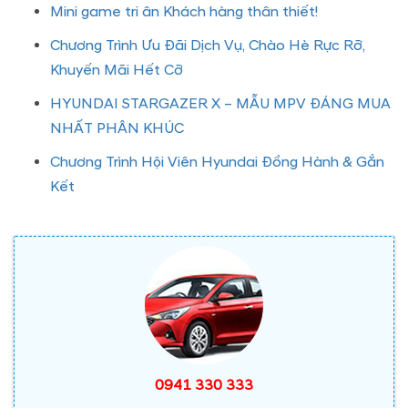
Mini game tri ân Khách hàng thân thiết!
Chương Trình Ưu Đãi Dịch Vụ, Chào Hè Rực Rỡ,
Khuyến Mãi Hết Cỡ
HYUNDAI STARGAZER X – MẪU MPV ĐÁNG MUA
NHẤT PHÂN KHÚC
Chương Trình Hội Viên Hyundai Đồng Hành & Gắn
Kết
0941 330 333