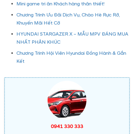
Mini game tri ân Khách hàng thân thiết!
Chương Trình Ưu Đãi Dịch Vụ, Chào Hè Rực Rỡ,
Khuyến Mãi Hết Cỡ
HYUNDAI STARGAZER X – MẪU MPV ĐÁNG MUA
NHẤT PHÂN KHÚC
Chương Trình Hội Viên Hyundai Đồng Hành & Gắn
Kết
0941 330 333