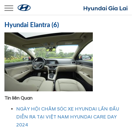
Toggle navigation
Hyundai Elantra (6)
Tin liên Quan
NGÀY HỘI CHĂM SÓC XE HYUNDAI LẦN ĐẦU
DIỄN RA TẠI VIỆT NAM HYUNDAI CARE DAY
2024