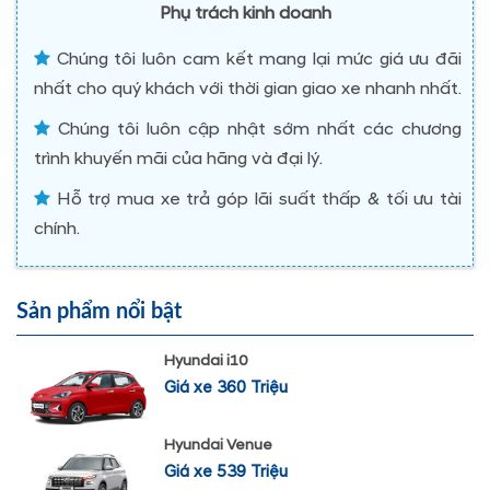
Phụ trách kinh doanh
Chúng tôi luôn cam kết mang lại mức giá ưu đãi
nhất cho quý khách với thời gian giao xe nhanh nhất.
Chúng tôi luôn cập nhật sớm nhất các chương
trình khuyến mãi của hãng và đại lý.
Hỗ trợ mua xe trả góp lãi suất thấp & tối ưu tài
chính.
Sản phẩm nổi bật
Hyundai i10
Giá xe 360 Triệu
Hyundai Venue
Giá xe 539 Triệu