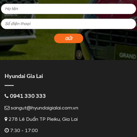
Hyundai Gia Lai
0941 330 333
sangut@hyundaigialai.com.vn
278 Lê Duẩn TP Pleiku, Gia Lai
7:30 - 17:00