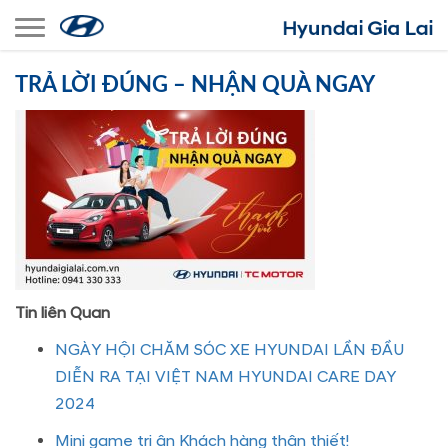
Toggle navigation
TRẢ LỜI ĐÚNG – NHẬN QUÀ NGAY
Tin liên Quan
NGÀY HỘI CHĂM SÓC XE HYUNDAI LẦN ĐẦU
DIỄN RA TẠI VIỆT NAM HYUNDAI CARE DAY
2024
Mini game tri ân Khách hàng thân thiết!