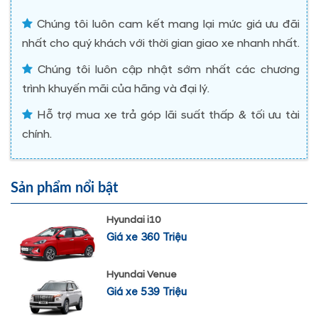
Chúng tôi luôn cam kết mang lại mức giá ưu đãi
nhất cho quý khách với thời gian giao xe nhanh nhất.
Chúng tôi luôn cập nhật sớm nhất các chương
trình khuyến mãi của hãng và đại lý.
Hỗ trợ mua xe trả góp lãi suất thấp & tối ưu tài
chính.
Sản phẩm nổi bật
Hyundai i10
Giá xe 360 Triệu
Hyundai Venue
Giá xe 539 Triệu