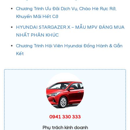
Chương Trình Ưu Đãi Dịch Vụ, Chào Hè Rực Rỡ,
Khuyến Mãi Hết Cỡ
HYUNDAI STARGAZER X – MẪU MPV ĐÁNG MUA
NHẤT PHÂN KHÚC
Chương Trình Hội Viên Hyundai Đồng Hành & Gắn
Kết
0941 330 333
Phụ trách kinh doanh