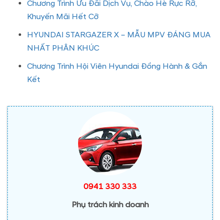
Chương Trình Ưu Đãi Dịch Vụ, Chào Hè Rực Rỡ,
Khuyến Mãi Hết Cỡ
HYUNDAI STARGAZER X – MẪU MPV ĐÁNG MUA
NHẤT PHÂN KHÚC
Chương Trình Hội Viên Hyundai Đồng Hành & Gắn
Kết
0941 330 333
Phụ trách kinh doanh