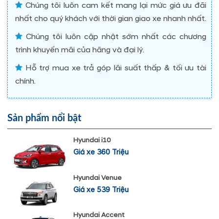
Chúng tôi luôn cam kết mang lại mức giá ưu đãi
nhất cho quý khách với thời gian giao xe nhanh nhất.
Chúng tôi luôn cập nhật sớm nhất các chương
trình khuyến mãi của hãng và đại lý.
Hỗ trợ mua xe trả góp lãi suất thấp & tối ưu tài
chính.
Sản phẩm nổi bật
Hyundai i10
Giá xe 360 Triệu
Hyundai Venue
Giá xe 539 Triệu
Hyundai Accent