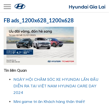
Toggle navigation
FB ads_1200x628_1200x628
Tin liên Quan
NGÀY HỘI CHĂM SÓC XE HYUNDAI LẦN ĐẦU
DIỄN RA TẠI VIỆT NAM HYUNDAI CARE DAY
2024
Mini game tri ân Khách hàng thân thiết!