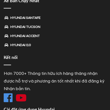
Xe Bán Chạy Nhất
HYUNDAI SANTAFE
HYUNDAI TUCSON
HYUNDAI ACCENT
HYUNDAI I10
Kết nối
Hơn 7000+ Thông tin hữu ích hàng tháng nhận
được hỗ trợ và phương án tốt nhất khi đã đăng ký
Nhận bản tin.
Cài đặt ứng dụng Hyundai