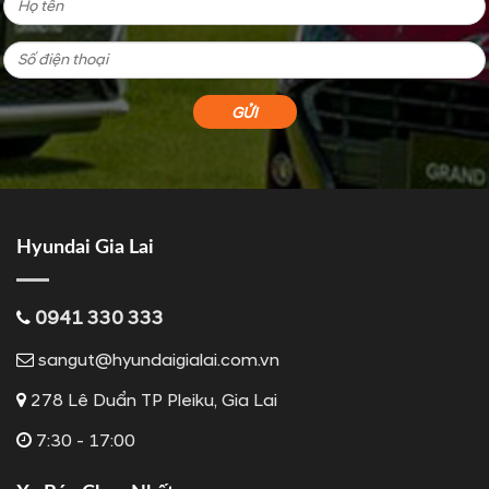
Hyundai Gia Lai
0941 330 333
sangut@hyundaigialai.com.vn
278 Lê Duẩn TP Pleiku, Gia Lai
7:30 - 17:00