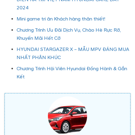
2024
Mini game tri ân Khách hàng thân thiết!
Chương Trình Ưu Đãi Dịch Vụ, Chào Hè Rực Rỡ,
Khuyến Mãi Hết Cỡ
HYUNDAI STARGAZER X – MẪU MPV ĐÁNG MUA
NHẤT PHÂN KHÚC
Chương Trình Hội Viên Hyundai Đồng Hành & Gắn
Kết