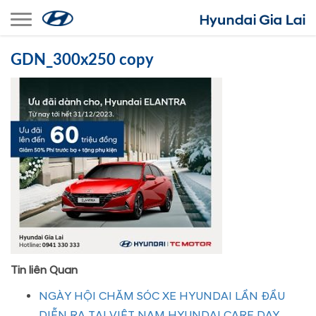
Toggle navigation
GDN_300x250 copy
Tin liên Quan
NGÀY HỘI CHĂM SÓC XE HYUNDAI LẦN ĐẦU
DIỄN RA TẠI VIỆT NAM HYUNDAI CARE DAY