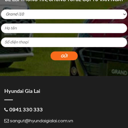
Hyundai Gia Lai
0941 330 333
sangut@hyundaigialai.com.vn