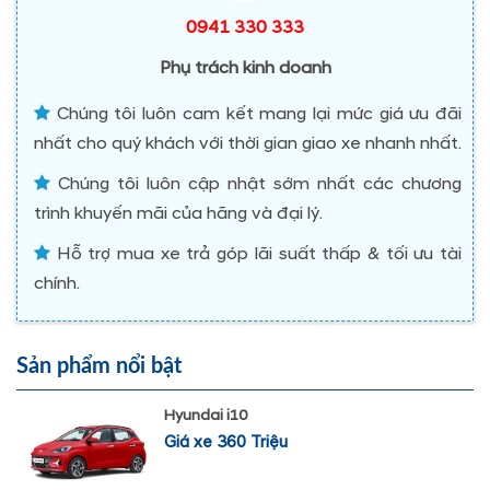
0941 330 333
Phụ trách kinh doanh
Chúng tôi luôn cam kết mang lại mức giá ưu đãi
nhất cho quý khách với thời gian giao xe nhanh nhất.
Chúng tôi luôn cập nhật sớm nhất các chương
trình khuyến mãi của hãng và đại lý.
Hỗ trợ mua xe trả góp lãi suất thấp & tối ưu tài
chính.
Sản phẩm nổi bật
Hyundai i10
Giá xe 360 Triệu