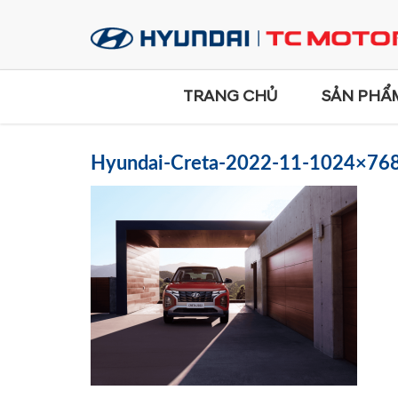
TRANG CHỦ
SẢN PHẨ
Hyundai-Creta-2022-11-1024×76