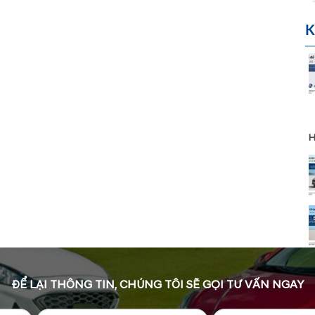
K
H
ĐỂ LẠI THÔNG TIN, CHÚNG TÔI SẼ GỌI TƯ VẤN NGAY