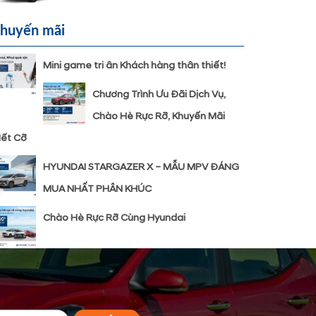
huyến mãi
Mini game tri ân Khách hàng thân thiết!
Chương Trình Ưu Đãi Dịch Vụ,
Chào Hè Rực Rỡ, Khuyến Mãi
ết Cỡ
HYUNDAI STARGAZER X – MẪU MPV ĐÁNG
MUA NHẤT PHÂN KHÚC
Chào Hè Rực Rỡ Cùng Hyundai