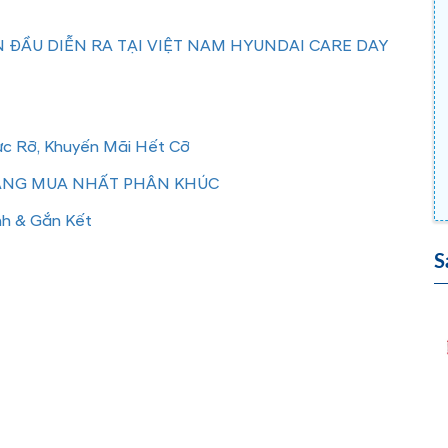
 ĐẦU DIỄN RA TẠI VIỆT NAM HYUNDAI CARE DAY
ực Rỡ, Khuyến Mãi Hết Cỡ
ĐÁNG MUA NHẤT PHÂN KHÚC
nh & Gắn Kết
S