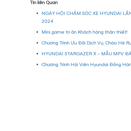
Tin liên Quan
NGÀY HỘI CHĂM SÓC XE HYUNDAI LẦN
2024
Mini game tri ân Khách hàng thân thiết!
Chương Trình Ưu Đãi Dịch Vụ, Chào Hè R
HYUNDAI STARGAZER X – MẪU MPV 
Chương Trình Hội Viên Hyundai Đồng Hà