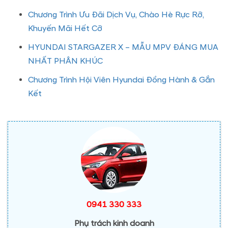
Chương Trình Ưu Đãi Dịch Vụ, Chào Hè Rực Rỡ,
Khuyến Mãi Hết Cỡ
HYUNDAI STARGAZER X – MẪU MPV ĐÁNG MUA
NHẤT PHÂN KHÚC
Chương Trình Hội Viên Hyundai Đồng Hành & Gắn
Kết
0941 330 333
Phụ trách kinh doanh