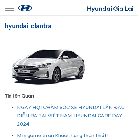
Toggle navigation
hyundai-elantra
Tin liên Quan
NGÀY HỘI CHĂM SÓC XE HYUNDAI LẦN ĐẦU
DIỄN RA TẠI VIỆT NAM HYUNDAI CARE DAY
2024
Mini game tri ân Khách hàng thân thiết!