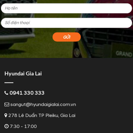
Hyundai Gia Lai
0941 330 333
sangut@hyundaigialai.com.vn
278 Lê Duẩn TP Pleiku, Gia Lai
7:30 - 17:00