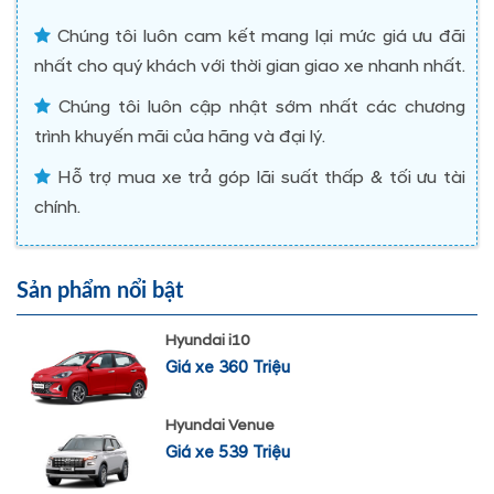
Chúng tôi luôn cam kết mang lại mức giá ưu đãi
nhất cho quý khách với thời gian giao xe nhanh nhất.
Chúng tôi luôn cập nhật sớm nhất các chương
trình khuyến mãi của hãng và đại lý.
Hỗ trợ mua xe trả góp lãi suất thấp & tối ưu tài
chính.
Sản phẩm nổi bật
Hyundai i10
Giá xe 360 Triệu
Hyundai Venue
Giá xe 539 Triệu