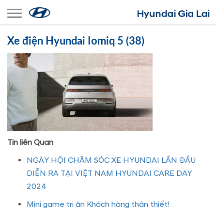
Toggle navigation
Xe điện Hyundai Iomiq 5 (38)
Tin liên Quan
NGÀY HỘI CHĂM SÓC XE HYUNDAI LẦN ĐẦU
DIỄN RA TẠI VIỆT NAM HYUNDAI CARE DAY
2024
Mini game tri ân Khách hàng thân thiết!