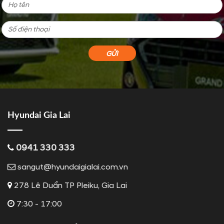
Hyundai Gia Lai
0941 330 333
sangut@hyundaigialai.com.vn
278 Lê Duẩn TP Pleiku, Gia Lai
7:30 - 17:00