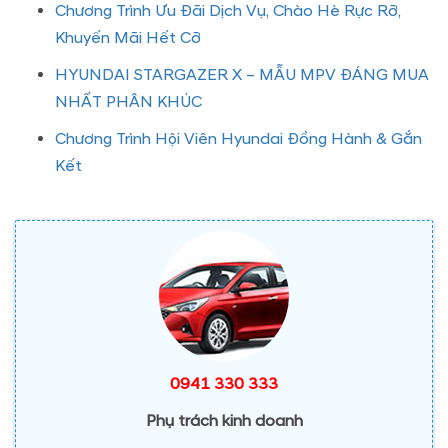
Chương Trình Ưu Đãi Dịch Vụ, Chào Hè Rực Rỡ,
Khuyến Mãi Hết Cỡ
HYUNDAI STARGAZER X – MẪU MPV ĐÁNG MUA
NHẤT PHÂN KHÚC
Chương Trình Hội Viên Hyundai Đồng Hành & Gắn
Kết
0941 330 333
Phụ trách kinh doanh