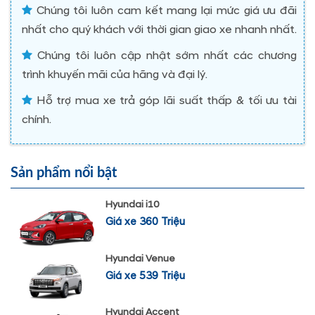
Chúng tôi luôn cam kết mang lại mức giá ưu đãi
nhất cho quý khách với thời gian giao xe nhanh nhất.
Chúng tôi luôn cập nhật sớm nhất các chương
trình khuyến mãi của hãng và đại lý.
Hỗ trợ mua xe trả góp lãi suất thấp & tối ưu tài
chính.
Sản phẩm nổi bật
Hyundai i10
Giá xe 360 Triệu
Hyundai Venue
Giá xe 539 Triệu
Hyundai Accent