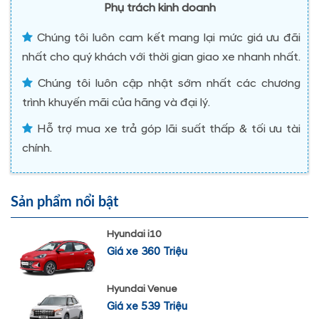
Phụ trách kinh doanh
Chúng tôi luôn cam kết mang lại mức giá ưu đãi
nhất cho quý khách với thời gian giao xe nhanh nhất.
Chúng tôi luôn cập nhật sớm nhất các chương
trình khuyến mãi của hãng và đại lý.
Hỗ trợ mua xe trả góp lãi suất thấp & tối ưu tài
chính.
Sản phẩm nổi bật
Hyundai i10
Giá xe 360 Triệu
Hyundai Venue
Giá xe 539 Triệu