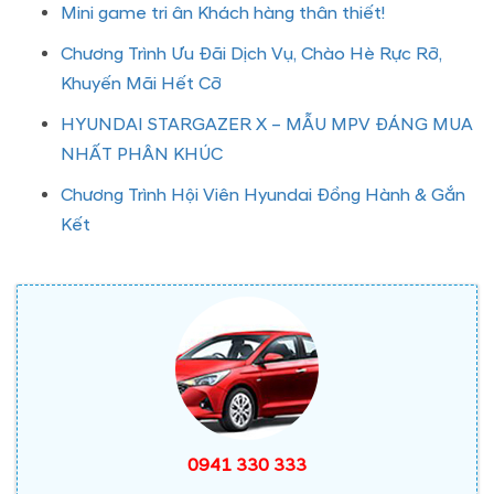
Mini game tri ân Khách hàng thân thiết!
Chương Trình Ưu Đãi Dịch Vụ, Chào Hè Rực Rỡ,
Khuyến Mãi Hết Cỡ
HYUNDAI STARGAZER X – MẪU MPV ĐÁNG MUA
NHẤT PHÂN KHÚC
Chương Trình Hội Viên Hyundai Đồng Hành & Gắn
Kết
0941 330 333