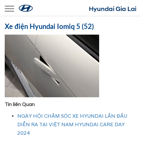
Toggle navigation
Xe điện Hyundai Iomiq 5 (52)
Tin liên Quan
NGÀY HỘI CHĂM SÓC XE HYUNDAI LẦN ĐẦU
DIỄN RA TẠI VIỆT NAM HYUNDAI CARE DAY
2024