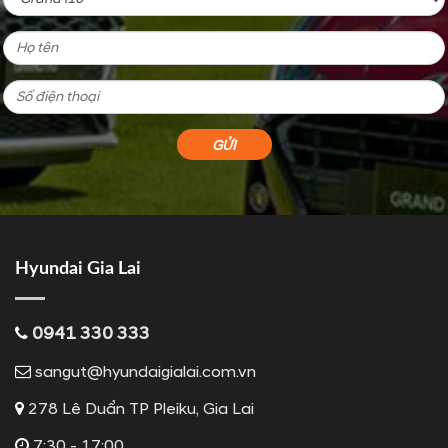
Hyundai Gia Lai
0941 330 333
sangut@hyundaigialai.com.vn
278 Lê Duẩn TP Pleiku, Gia Lai
7:30 - 17:00