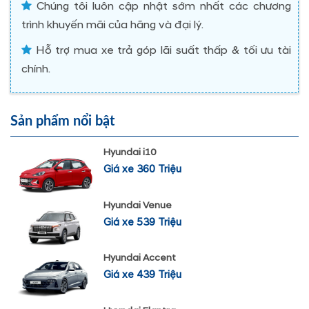
Chúng tôi luôn cập nhật sớm nhất các chương
trình khuyến mãi của hãng và đại lý.
Hỗ trợ mua xe trả góp lãi suất thấp & tối ưu tài
chính.
Sản phẩm nổi bật
Hyundai i10
Giá xe 360 Triệu
Hyundai Venue
Giá xe 539 Triệu
Hyundai Accent
Giá xe 439 Triệu