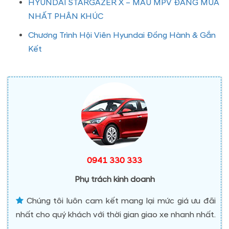
HYUNDAI STARGAZER X – MẪU MPV ĐÁNG MUA
NHẤT PHÂN KHÚC
Chương Trình Hội Viên Hyundai Đồng Hành & Gắn
Kết
0941 330 333
Phụ trách kinh doanh
Chúng tôi luôn cam kết mang lại mức giá ưu đãi
nhất cho quý khách với thời gian giao xe nhanh nhất.