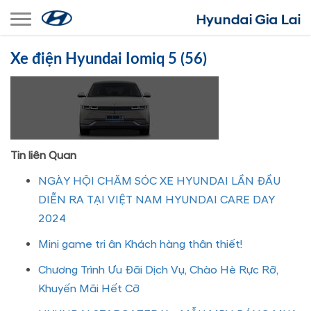
Toggle navigation
Xe điện Hyundai Iomiq 5 (56)
Tin liên Quan
NGÀY HỘI CHĂM SÓC XE HYUNDAI LẦN ĐẦU
DIỄN RA TẠI VIỆT NAM HYUNDAI CARE DAY
2024
Mini game tri ân Khách hàng thân thiết!
Chương Trình Ưu Đãi Dịch Vụ, Chào Hè Rực Rỡ,
Khuyến Mãi Hết Cỡ