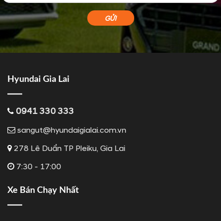
Hyundai Gia Lai
0941 330 333
sangut@hyundaigialai.com.vn
278 Lê Duẩn TP Pleiku, Gia Lai
7:30 - 17:00
Xe Bán Chạy Nhất