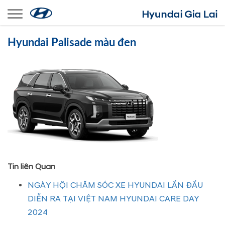
Toggle navigation
Hyundai Palisade màu đen
Tin liên Quan
NGÀY HỘI CHĂM SÓC XE HYUNDAI LẦN ĐẦU
DIỄN RA TẠI VIỆT NAM HYUNDAI CARE DAY
2024