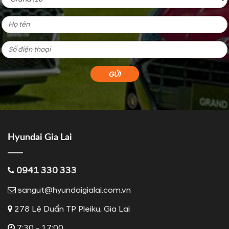
Hyundai Gia Lai
0941 330 333
sangut@hyundaigialai.com.vn
278 Lê Duẩn TP Pleiku, Gia Lai
7:30 - 17:00