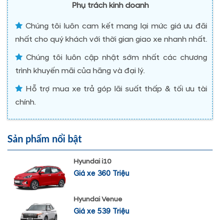
Phụ trách kinh doanh
Chúng tôi luôn cam kết mang lại mức giá ưu đãi
nhất cho quý khách với thời gian giao xe nhanh nhất.
Chúng tôi luôn cập nhật sớm nhất các chương
trình khuyến mãi của hãng và đại lý.
Hỗ trợ mua xe trả góp lãi suất thấp & tối ưu tài
chính.
Sản phẩm nổi bật
Hyundai i10
Giá xe 360 Triệu
Hyundai Venue
Giá xe 539 Triệu