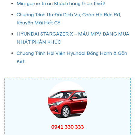
Mini game tri ân Khách hàng thân thiết!
Chương Trình Ưu Đãi Dịch Vụ, Chào Hè Rực Rỡ,
Khuyến Mãi Hết Cỡ
HYUNDAI STARGAZER X – MẪU MPV ĐÁNG MUA
NHẤT PHÂN KHÚC
Chương Trình Hội Viên Hyundai Đồng Hành & Gắn
Kết
0941 330 333