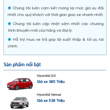
Chúng tôi luôn cam kết mang lại mức giá ưu đãi
nhất cho quý khách với thời gian giao xe nhanh nhất.
Chúng tôi luôn cập nhật sớm nhất các chương
trình khuyến mãi của hãng và đại lý.
Hỗ trợ mua xe trả góp lãi suất thấp & tối ưu tài
chính.
Sản phẩm nổi bật
Hyundai i10
Giá xe 360 Triệu
Hyundai Venue
Giá xe 539 Triệu