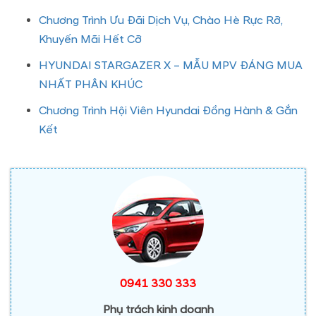
Chương Trình Ưu Đãi Dịch Vụ, Chào Hè Rực Rỡ,
Khuyến Mãi Hết Cỡ
HYUNDAI STARGAZER X – MẪU MPV ĐÁNG MUA
NHẤT PHÂN KHÚC
Chương Trình Hội Viên Hyundai Đồng Hành & Gắn
Kết
0941 330 333
Phụ trách kinh doanh