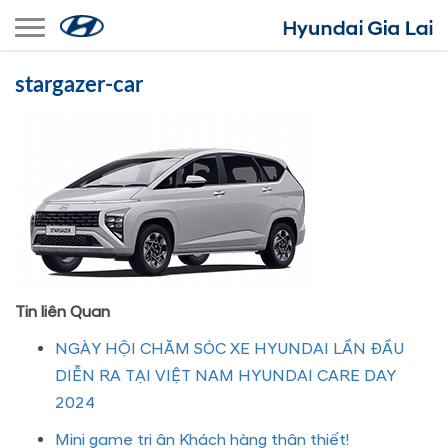
Toggle navigation
stargazer-car
Tin liên Quan
NGÀY HỘI CHĂM SÓC XE HYUNDAI LẦN ĐẦU
DIỄN RA TẠI VIỆT NAM HYUNDAI CARE DAY
2024
Mini game tri ân Khách hàng thân thiết!