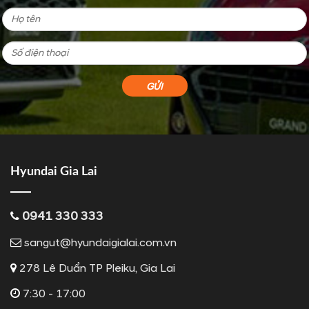
Hyundai Gia Lai
0941 330 333
sangut@hyundaigialai.com.vn
278 Lê Duẩn TP Pleiku, Gia Lai
7:30 - 17:00