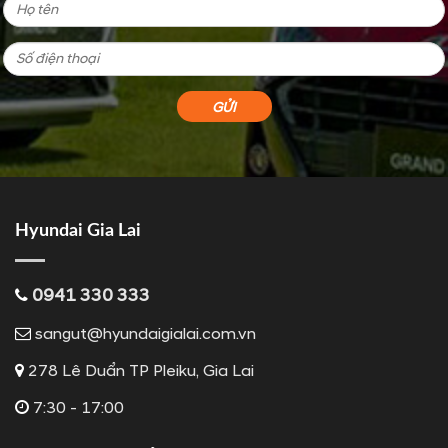
Hyundai Gia Lai
0941 330 333
sangut@hyundaigialai.com.vn
278 Lê Duẩn TP Pleiku, Gia Lai
7:30 - 17:00