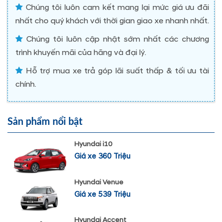
Chúng tôi luôn cam kết mang lại mức giá ưu đãi
nhất cho quý khách với thời gian giao xe nhanh nhất.
Chúng tôi luôn cập nhật sớm nhất các chương
trình khuyến mãi của hãng và đại lý.
Hỗ trợ mua xe trả góp lãi suất thấp & tối ưu tài
chính.
Sản phẩm nổi bật
Hyundai i10
Giá xe 360 Triệu
Hyundai Venue
Giá xe 539 Triệu
Hyundai Accent