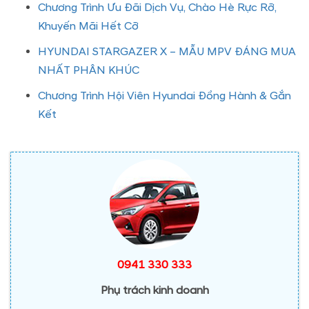
Chương Trình Ưu Đãi Dịch Vụ, Chào Hè Rực Rỡ,
Khuyến Mãi Hết Cỡ
HYUNDAI STARGAZER X – MẪU MPV ĐÁNG MUA
NHẤT PHÂN KHÚC
Chương Trình Hội Viên Hyundai Đồng Hành & Gắn
Kết
0941 330 333
Phụ trách kinh doanh