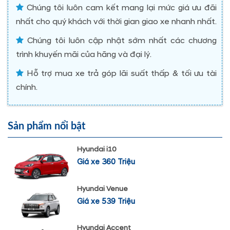
Chúng tôi luôn cam kết mang lại mức giá ưu đãi
nhất cho quý khách với thời gian giao xe nhanh nhất.
Chúng tôi luôn cập nhật sớm nhất các chương
trình khuyến mãi của hãng và đại lý.
Hỗ trợ mua xe trả góp lãi suất thấp & tối ưu tài
chính.
Sản phẩm nổi bật
Hyundai i10
Giá xe 360 Triệu
Hyundai Venue
Giá xe 539 Triệu
Hyundai Accent