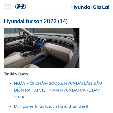
Toggle navigation
Hyundai tucson 2022 (14)
Tin liên Quan
NGÀY HỘI CHĂM SÓC XE HYUNDAI LẦN ĐẦU
DIỄN RA TẠI VIỆT NAM HYUNDAI CARE DAY
2024
Mini game tri ân Khách hàng thân thiết!