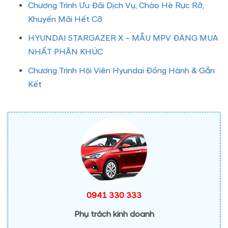
Chương Trình Ưu Đãi Dịch Vụ, Chào Hè Rực Rỡ,
Khuyến Mãi Hết Cỡ
HYUNDAI STARGAZER X – MẪU MPV ĐÁNG MUA
NHẤT PHÂN KHÚC
Chương Trình Hội Viên Hyundai Đồng Hành & Gắn
Kết
0941 330 333
Phụ trách kinh doanh