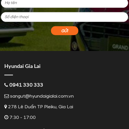
Hyundai Gia Lai
0941 330 333
sangut@hyundaigialai.com.vn
278 Lê Duẩn TP Pleiku, Gia Lai
7:30 - 17:00