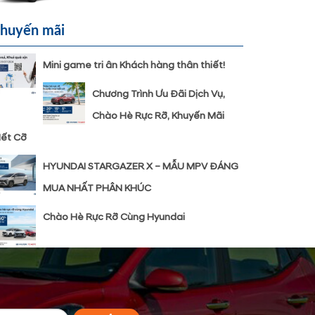
huyến mãi
Mini game tri ân Khách hàng thân thiết!
Chương Trình Ưu Đãi Dịch Vụ,
Chào Hè Rực Rỡ, Khuyến Mãi
ết Cỡ
HYUNDAI STARGAZER X – MẪU MPV ĐÁNG
MUA NHẤT PHÂN KHÚC
Chào Hè Rực Rỡ Cùng Hyundai