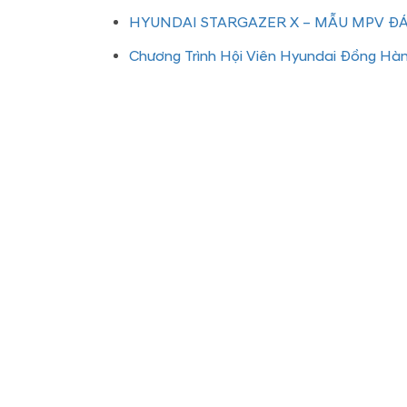
HYUNDAI STARGAZER X – MẪU MPV 
Chương Trình Hội Viên Hyundai Đồng Hà