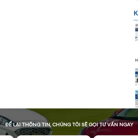
K
H
ĐỂ LẠI THÔNG TIN, CHÚNG TÔI SẼ GỌI TƯ VẤN NGAY