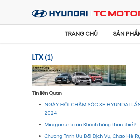
TRANG CHỦ
SẢN PHẨ
LTX (1)
Tin liên Quan
NGÀY HỘI CHĂM SÓC XE HYUNDAI LẦN
2024
Mini game tri ân Khách hàng thân thiết!
Chương Trình Ưu Đãi Dịch Vụ, Chào Hè R