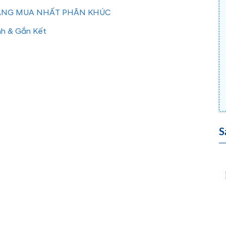
ĐÁNG MUA NHẤT PHÂN KHÚC
nh & Gắn Kết
S