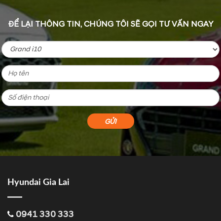
ĐỂ LẠI THÔNG TIN, CHÚNG TÔI SẼ GỌI TƯ VẤN NGAY
Hyundai Gia Lai
0941 330 333