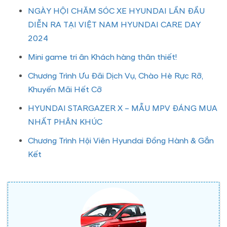
NGÀY HỘI CHĂM SÓC XE HYUNDAI LẦN ĐẦU
DIỄN RA TẠI VIỆT NAM HYUNDAI CARE DAY
2024
Mini game tri ân Khách hàng thân thiết!
Chương Trình Ưu Đãi Dịch Vụ, Chào Hè Rực Rỡ,
Khuyến Mãi Hết Cỡ
HYUNDAI STARGAZER X – MẪU MPV ĐÁNG MUA
NHẤT PHÂN KHÚC
Chương Trình Hội Viên Hyundai Đồng Hành & Gắn
Kết