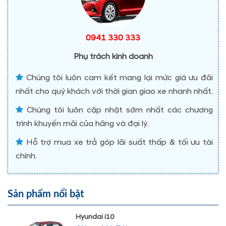
0941 330 333
Phụ trách kinh doanh
Chúng tôi luôn cam kết mang lại mức giá ưu đãi
nhất cho quý khách với thời gian giao xe nhanh nhất.
Chúng tôi luôn cập nhật sớm nhất các chương
trình khuyến mãi của hãng và đại lý.
Hỗ trợ mua xe trả góp lãi suất thấp & tối ưu tài
chính.
Sản phẩm nổi bật
Hyundai i10