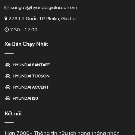
sangut@hyundaigialai.com.vn
278 Lê Duẩn TP Pleiku, Gia Lai
7:30 - 17:00
Xe Bán Chạy Nhất
HYUNDAI SANTAFE
HYUNDAI TUCSON
HYUNDAI ACCENT
HYUNDAI I10
Kết nối
Hơn 7000+ Thông tin hữu ích hàng tháng nhận