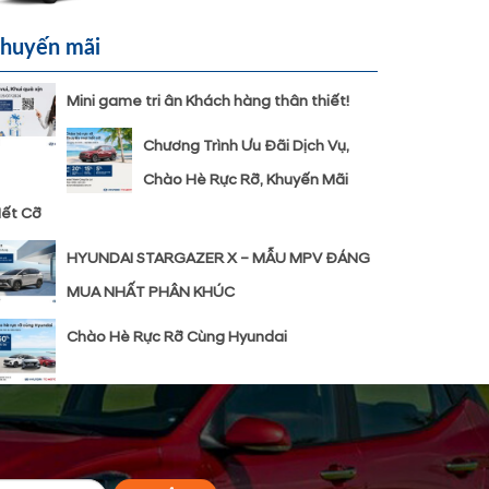
huyến mãi
Mini game tri ân Khách hàng thân thiết!
Chương Trình Ưu Đãi Dịch Vụ,
Chào Hè Rực Rỡ, Khuyến Mãi
ết Cỡ
HYUNDAI STARGAZER X – MẪU MPV ĐÁNG
MUA NHẤT PHÂN KHÚC
Chào Hè Rực Rỡ Cùng Hyundai