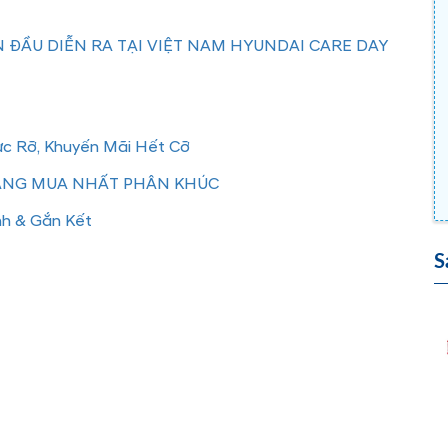
 ĐẦU DIỄN RA TẠI VIỆT NAM HYUNDAI CARE DAY
ực Rỡ, Khuyến Mãi Hết Cỡ
ĐÁNG MUA NHẤT PHÂN KHÚC
nh & Gắn Kết
S