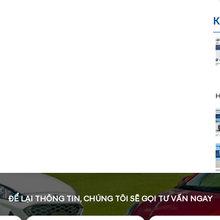
K
H
ĐỂ LẠI THÔNG TIN, CHÚNG TÔI SẼ GỌI TƯ VẤN NGAY