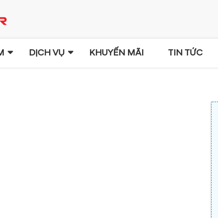
M
DỊCH VỤ
KHUYẾN MÃI
TIN TỨC