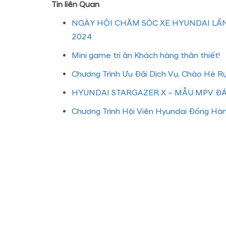
Tin liên Quan
NGÀY HỘI CHĂM SÓC XE HYUNDAI LẦN
2024
Mini game tri ân Khách hàng thân thiết!
Chương Trình Ưu Đãi Dịch Vụ, Chào Hè R
HYUNDAI STARGAZER X – MẪU MPV 
Chương Trình Hội Viên Hyundai Đồng Hà