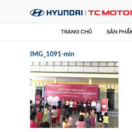
TRANG CHỦ
SẢN PHẨ
IMG_1091-min