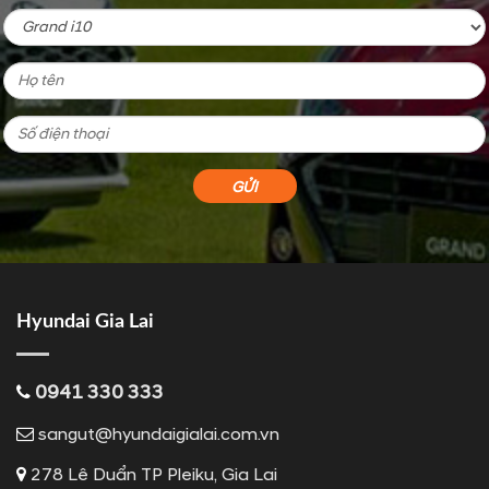
Hyundai Gia Lai
0941 330 333
sangut@hyundaigialai.com.vn
278 Lê Duẩn TP Pleiku, Gia Lai