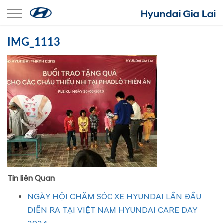
Toggle navigation
IMG_1113
Tin liên Quan
NGÀY HỘI CHĂM SÓC XE HYUNDAI LẦN ĐẦU
DIỄN RA TẠI VIỆT NAM HYUNDAI CARE DAY