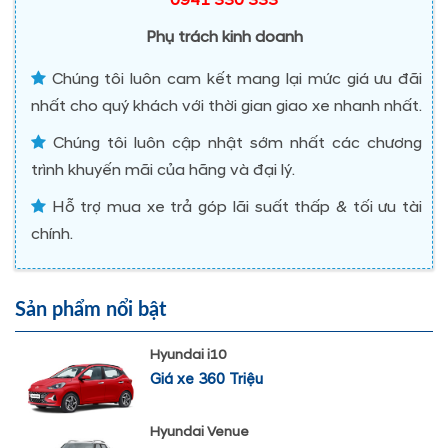
0941 330 333
Phụ trách kinh doanh
Chúng tôi luôn cam kết mang lại mức giá ưu đãi
nhất cho quý khách với thời gian giao xe nhanh nhất.
Chúng tôi luôn cập nhật sớm nhất các chương
trình khuyến mãi của hãng và đại lý.
Hỗ trợ mua xe trả góp lãi suất thấp & tối ưu tài
chính.
Sản phẩm nổi bật
Hyundai i10
Giá xe 360 Triệu
Hyundai Venue