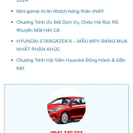
2024
Mini game tri ân Khách hàng thân thiết!
Chương Trình Ưu Đãi Dịch Vụ, Chào Hè Rực Rỡ,
Khuyến Mãi Hết Cỡ
HYUNDAI STARGAZER X – MẪU MPV ĐÁNG MUA
NHẤT PHÂN KHÚC
Chương Trình Hội Viên Hyundai Đồng Hành & Gắn
Kết