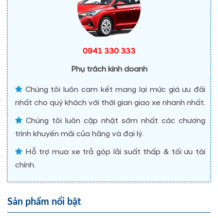
0941 330 333
Phụ trách kinh doanh
Chúng tôi luôn cam kết mang lại mức giá ưu đãi
nhất cho quý khách với thời gian giao xe nhanh nhất.
Chúng tôi luôn cập nhật sớm nhất các chương
trình khuyến mãi của hãng và đại lý.
Hỗ trợ mua xe trả góp lãi suất thấp & tối ưu tài
chính.
Sản phẩm nổi bật