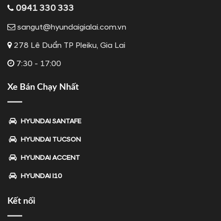
0941 330 333
sangut@hyundaigialai.com.vn
278 Lê Duẩn TP Pleiku, Gia Lai
7:30 - 17:00
Xe Bán Chạy Nhất
HYUNDAI SANTAFE
HYUNDAI TUCSON
HYUNDAI ACCENT
HYUNDAI I10
Kết nối