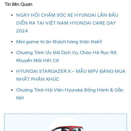
Tin liên Quan
NGÀY HỘI CHĂM SÓC XE HYUNDAI LẦN ĐẦU
DIỄN RA TẠI VIỆT NAM HYUNDAI CARE DAY
2024
Mini game tri ân Khách hàng thân thiết!
Chương Trình Ưu Đãi Dịch Vụ, Chào Hè Rực Rỡ,
Khuyến Mãi Hết Cỡ
HYUNDAI STARGAZER X – MẪU MPV ĐÁNG MUA
NHẤT PHÂN KHÚC
Chương Trình Hội Viên Hyundai Đồng Hành & Gắn
Kết