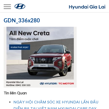
Toggle navigation
GDN_336x280
Tin liên Quan
NGÀY HỘI CHĂM SÓC XE HYUNDAI LẦN ĐẦU
DIỄN RA TẠI VIỆT NAM HYUNDAI CARE DAY