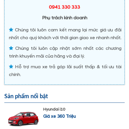
0941 330 333
Phụ trách kinh doanh
Chúng tôi luôn cam kết mang lại mức giá ưu đãi
nhất cho quý khách với thời gian giao xe nhanh nhất.
Chúng tôi luôn cập nhật sớm nhất các chương
trình khuyến mãi của hãng và đại lý.
Hỗ trợ mua xe trả góp lãi suất thấp & tối ưu tài
chính.
Sản phẩm nổi bật
Hyundai i10
Giá xe 360 Triệu