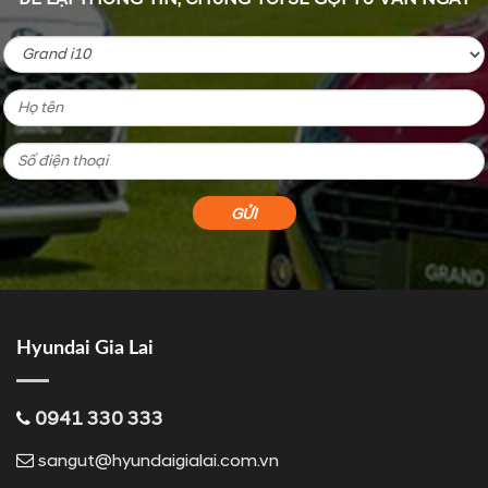
Hyundai Gia Lai
0941 330 333
sangut@hyundaigialai.com.vn