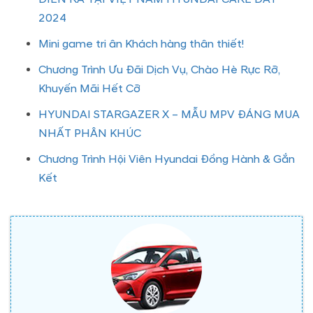
2024
Mini game tri ân Khách hàng thân thiết!
Chương Trình Ưu Đãi Dịch Vụ, Chào Hè Rực Rỡ,
Khuyến Mãi Hết Cỡ
HYUNDAI STARGAZER X – MẪU MPV ĐÁNG MUA
NHẤT PHÂN KHÚC
Chương Trình Hội Viên Hyundai Đồng Hành & Gắn
Kết