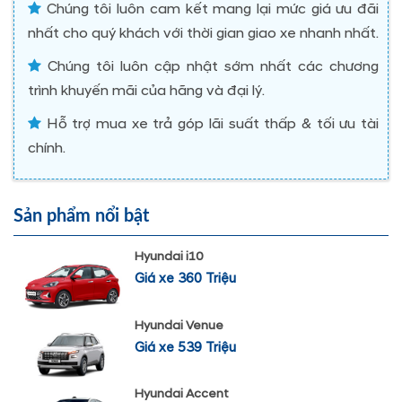
Chúng tôi luôn cam kết mang lại mức giá ưu đãi
nhất cho quý khách với thời gian giao xe nhanh nhất.
Chúng tôi luôn cập nhật sớm nhất các chương
trình khuyến mãi của hãng và đại lý.
Hỗ trợ mua xe trả góp lãi suất thấp & tối ưu tài
chính.
Sản phẩm nổi bật
Hyundai i10
Giá xe 360 Triệu
Hyundai Venue
Giá xe 539 Triệu
Hyundai Accent