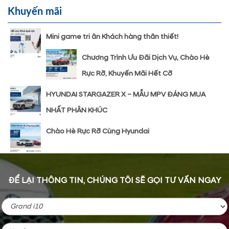
Khuyến mãi
Mini game tri ân Khách hàng thân thiết!
Chương Trình Ưu Đãi Dịch Vụ, Chào Hè
Rực Rỡ, Khuyến Mãi Hết Cỡ
HYUNDAI STARGAZER X – MẪU MPV ĐÁNG MUA
NHẤT PHÂN KHÚC
Chào Hè Rực Rỡ Cùng Hyundai
ĐỂ LẠI THÔNG TIN, CHÚNG TÔI SẼ GỌI TƯ VẤN NGAY