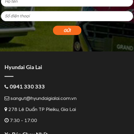
Hyundai Gia Lai
0941 330 333
sangut@hyundaigialai.com.vn
278 Lê Duẩn TP Pleiku, Gia Lai
7:30 - 17:00