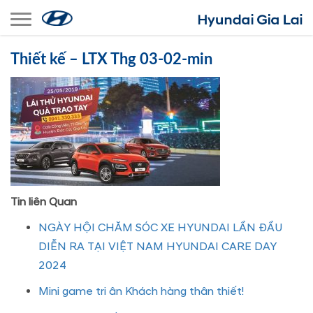
Toggle navigation
Thiết kế – LTX Thg 03-02-min
Tin liên Quan
NGÀY HỘI CHĂM SÓC XE HYUNDAI LẦN ĐẦU
DIỄN RA TẠI VIỆT NAM HYUNDAI CARE DAY
2024
Mini game tri ân Khách hàng thân thiết!