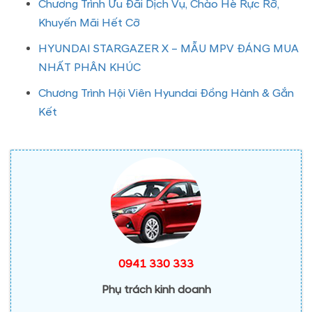
Chương Trình Ưu Đãi Dịch Vụ, Chào Hè Rực Rỡ,
Khuyến Mãi Hết Cỡ
HYUNDAI STARGAZER X – MẪU MPV ĐÁNG MUA
NHẤT PHÂN KHÚC
Chương Trình Hội Viên Hyundai Đồng Hành & Gắn
Kết
0941 330 333
Phụ trách kinh doanh