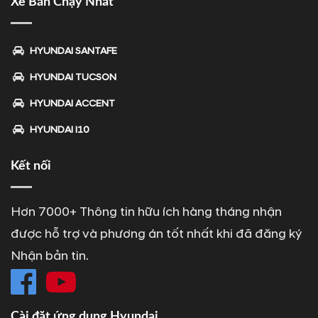
Xe Bán Chạy Nhất
HYUNDAI SANTAFE
HYUNDAI TUCSON
HYUNDAI ACCENT
HYUNDAI I10
Kết nối
Hơn 7000+ Thông tin hữu ích hàng tháng nhận
được hỗ trợ và phương án tốt nhất khi đã đăng ký
Nhận bản tin.
Cài đặt ứng dụng Hyundai