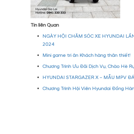
Tin liên Quan
NGÀY HỘI CHĂM SÓC XE HYUNDAI LẦN
2024
Mini game tri ân Khách hàng thân thiết!
Chương Trình Ưu Đãi Dịch Vụ, Chào Hè R
HYUNDAI STARGAZER X – MẪU MPV 
Chương Trình Hội Viên Hyundai Đồng Hà