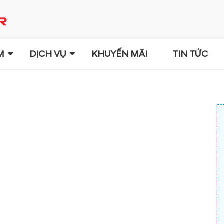
M
DỊCH VỤ
KHUYẾN MÃI
TIN TỨC