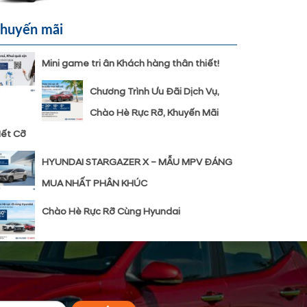
huyến mãi
Mini game tri ân Khách hàng thân thiết!
Chương Trình Ưu Đãi Dịch Vụ,
Chào Hè Rực Rỡ, Khuyến Mãi
ết Cỡ
HYUNDAI STARGAZER X – MẪU MPV ĐÁNG
MUA NHẤT PHÂN KHÚC
Chào Hè Rực Rỡ Cùng Hyundai