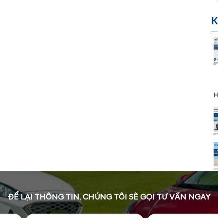
K
H
ĐỂ LẠI THÔNG TIN, CHÚNG TÔI SẼ GỌI TƯ VẤN NGAY