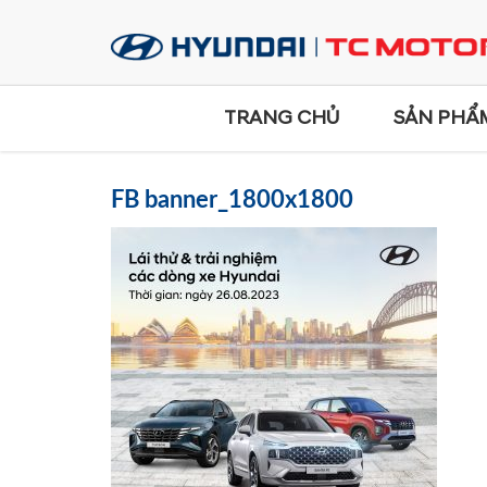
TRANG CHỦ
SẢN PHẨ
FB banner_1800x1800