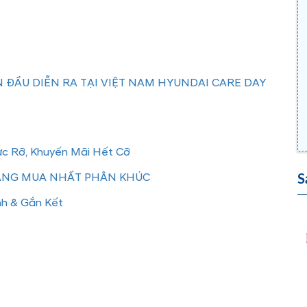
 ĐẦU DIỄN RA TẠI VIỆT NAM HYUNDAI CARE DAY
ực Rỡ, Khuyến Mãi Hết Cỡ
ĐÁNG MUA NHẤT PHÂN KHÚC
S
nh & Gắn Kết